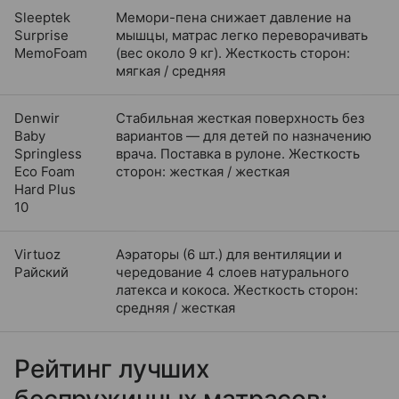
Sleeptek
Мемори-пена снижает давление на
Surprise
мышцы, матрас легко переворачивать
MemoFoam
(вес около 9 кг). Жесткость сторон:
мягкая / средняя
Denwir
Стабильная жесткая поверхность без
Baby
вариантов — для детей по назначению
Springless
врача. Поставка в рулоне. Жесткость
Eco Foam
сторон: жесткая / жесткая
Hard Plus
10
Virtuoz
Аэраторы (6 шт.) для вентиляции и
Райский
чередование 4 слоев натурального
латекса и кокоса. Жесткость сторон:
средняя / жесткая
Рейтинг лучших