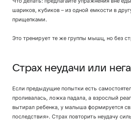
Что делать: предлагайте упражнения вне ед
шариков, кубиков – из одной емкости в друг
прищепками.
Это тренирует те же группы мышц, но без с
Страх неудачи или нег
Если предыдущие попытки есть самостоятел
проливалась, ложка падала, а взрослый ре
вытирал ребенка, у малыша формируется свя
последствия». Страх повторить неудачу сил