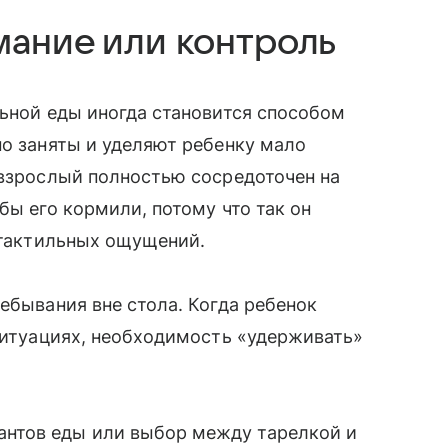
мание или контроль
льной еды иногда становится способом
но заняты и уделяют ребенку мало
 взрослый полностью сосредоточен на
бы его кормили, потому что так он
, тактильных ощущений.
ебывания вне стола. Когда ребенок
 ситуациях, необходимость «удерживать»
нтов еды или выбор между тарелкой и