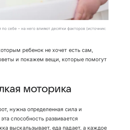
 по себе – на него влияют десятки факторов
источник:
оторым ребенок не хочет есть сам,
оветы и покажем вещи, которые помогут
лкая моторика
рот, нужна определенная сила и
 эта способность развивается
ка выскальзывает, еда падает, а каждое