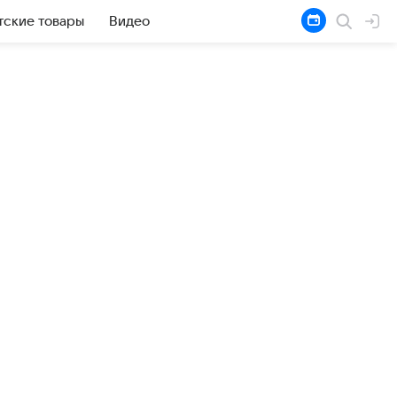
тские товары
Видео