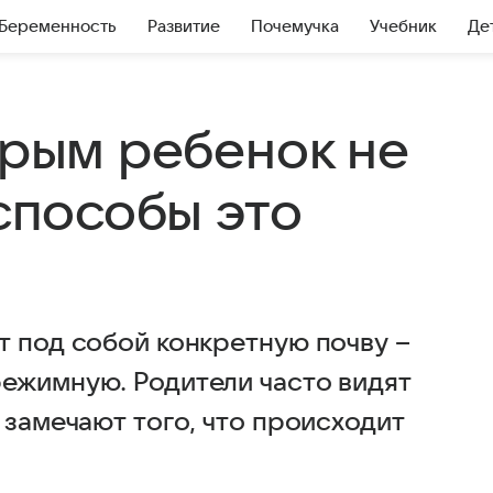
Беременность
Развитие
Почемучка
Учебник
Де
орым ребенок не
 способы это
т под собой конкретную почву –
ежимную. Родители часто видят
 замечают того, что происходит