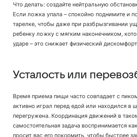
Что делать: создайте нейтральную обстанов
Если ложка упала – спокойно поднимите и п
тарелке, чтобы даже при разбрызгивании 
ребенку ложку с мягким наконечником, кот
ударе – это снижает физический дискомфорт
Усталость или перево
Время приема пищи часто совпадает с пиком
активно играл перед едой или находился в 
перегружена. Координация движений в тако
самостоятельная задача воспринимается как
просит вас его покормить, чтобы быстрее за