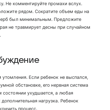
ку. Не комментируйте промахи вслух.
оложите рядом. Сократите объем еды на
ущерб был минимальным. Предложите
орая не травмирует десны при случайном
.
збуждение
 утомления. Если ребенок не выспался,
шумной обстановке, его нервная система
м состоянии ухудшается, а любая
 дополнительная нагрузка. Ребенок
кончить процесс.