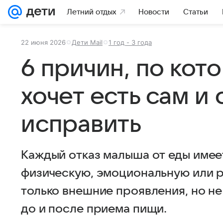
Летний отдых
Новости
Статьи
22 июня 2026
Дети Mail
1 год - 3 года
6 причин, по кот
хочет есть сам и
исправить
Каждый отказ малыша от еды имее
физическую, эмоциональную или р
только внешние проявления, но не
до и после приема пищи.