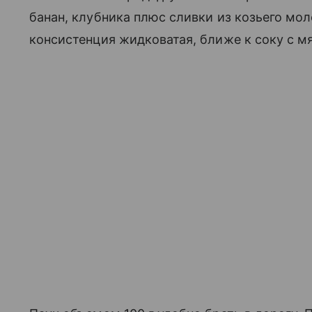
банан, клубника плюс сливки из козьего мол
консистенция жидковатая, ближе к соку с м