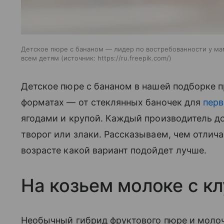
Детское пюре с бананом — лидер по востребованности у мам
всем детям
источник:
https://ru.freepik.com/
Детское пюре с бананом в нашей подборке п
форматах — от стеклянных баночек для
перв
ягодами и крупой. Каждый производитель доб
творог или злаки. Рассказываем, чем отлича
возрасте какой вариант подойдет лучше.
На козьем молоке с к
Необычный гибрид фруктового пюре и молочн