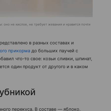
: оно не кислое, не требует жевания и нравится почти
редставлено в разных составах и
ого прикорма
до больших паучей с
авил что-то свое: козьи сливки, шпинат,
ется один продукт от другого и в каком
лубникой
ого перекуса. В составе — яблоко,