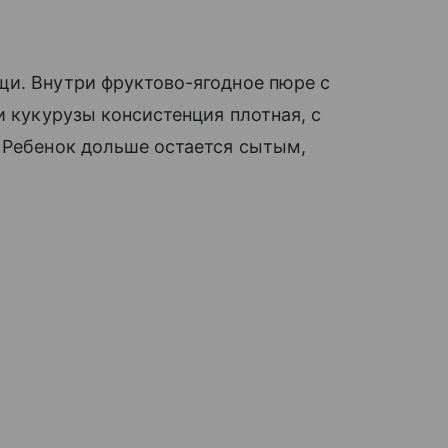
щи. Внутри фруктово-ягодное пюре с
и кукурузы консистенция плотная, с
 Ребенок дольше остается сытым,
.