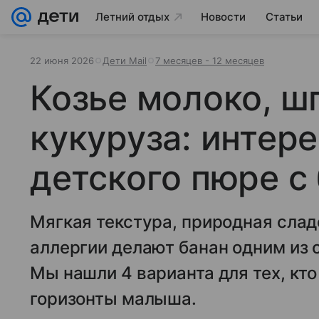
Летний отдых
Новости
Статьи
22 июня 2026
Дети Mail
7 месяцев - 12 месяцев
Козье молоко, ш
кукуруза: интер
детского пюре с
Мягкая текстура, природная слад
аллергии делают банан одним из 
Мы нашли 4 варианта для тех, кт
горизонты малыша.