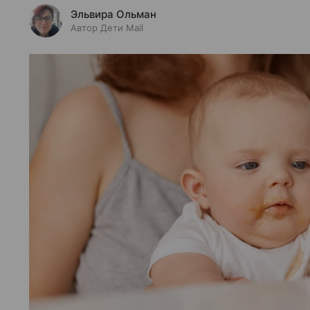
Эльвира Ольман
Автор Дети Mail