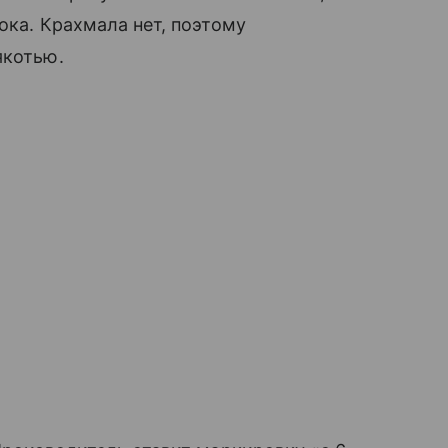
ока. Крахмала нет, поэтому
якотью.