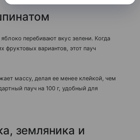
шпинатом
и яблоко перебивают вкус зелени. Когда
х фруктовых вариантов, этот пауч
ает массу, делая ее менее клейкой, чем
дартный пауч на 100 г, удобный для
ка, земляника и