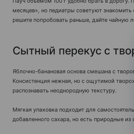
Пауч объемом 100 г удобно брать в дорогу. 
месяцев», но педиатры советуют знакомить 
решите попробовать раньше, дайте чайную л
Сытный перекус с тво
Яблочно-банановая основа смешана с творог
Консистенция нежная, но с ощутимой творо
распознавать неоднородную текстуру.
Мягкая упаковка подходит для самостоятельн
добавленного сахара, но есть природные из 