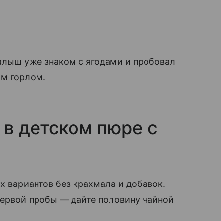
алыш уже знаком с ягодами и пробовал
им горлом.
 в детском пюре с
х вариантов без крахмала и добавок.
первой пробы — дайте половину чайной