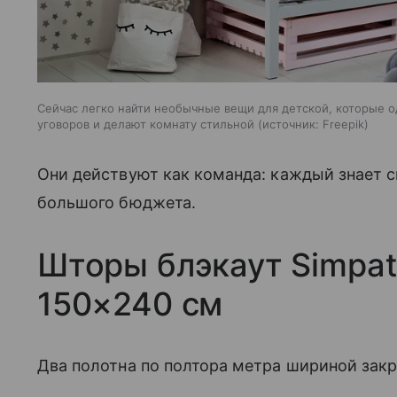
Сейчас легко найти необычные вещи для детской, которые 
уговоров и делают комнату стильной
источник:
Freepik
Они действуют как команда: каждый знает с
большого бюджета.
Шторы блэкаут Simpat
150×240 см
Два полотна по полтора метра шириной зак