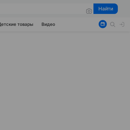
Найти
Найти
Детские товары
Видео