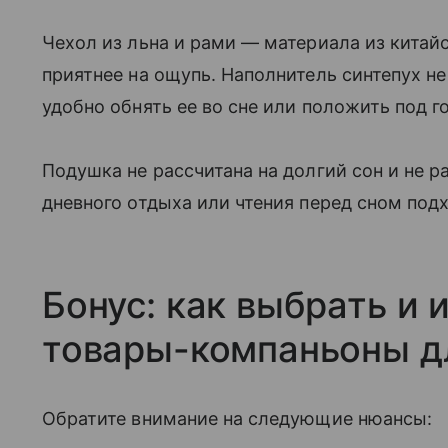
Чехол из льна и рами — материала из китай
приятнее на ощупь. Наполнитель синтепух н
удобно обнять ее во сне или положить под г
Подушка не рассчитана на долгий сон и не р
дневного отдыха или чтения перед сном под
Бонус: как выбрать и 
товары-компаньоны дл
Обратите внимание на следующие нюансы: