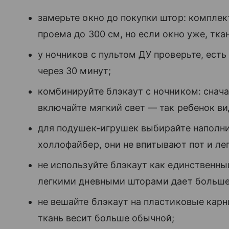
замерьте окно до покупки штор: комплект
проема до 300 см, но если окно уже, тка
у ночников с пультом ДУ проверьте, ест
через 30 минут;
комбинируйте блэкаут с ночником: снача
включайте мягкий свет — так ребенок вид
для подушек-игрушек выбирайте наполни
холлофайбер, они не впитывают пот и ле
не используйте блэкаут как единственн
легкими дневными шторами дает больше
не вешайте блэкаут на пластиковые кар
ткань весит больше обычной;