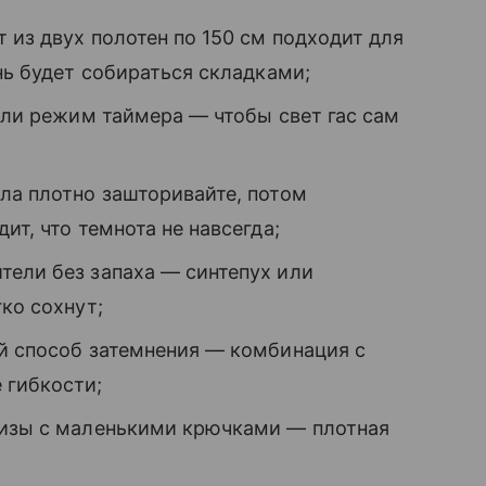
 из двух полотен по 150 см подходит для
нь будет собираться складками;
ь ли режим таймера — чтобы свет гас сам
ла плотно зашторивайте, потом
ит, что темнота не навсегда;
тели без запаха — синтепух или
гко сохнут;
ый способ затемнения — комбинация с
 гибкости;
низы с маленькими крючками — плотная