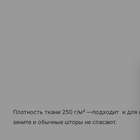
Плотность ткани 250 г/м² —подходит и для н
зените и обычные шторы не спасают.