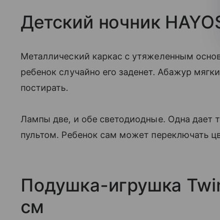
Детский ночник HAYO
Металлический каркас с утяжеленным основ
ребенок случайно его заденет. Абажур мягки
постирать.
Лампы две, и обе светодиодные. Одна дает 
пультом. Ребенок сам может переключать цв
Подушка-игрушка Twin
см