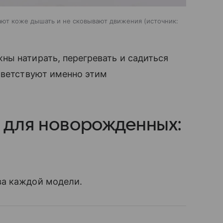
дают коже дышать и не сковывают движения
источник:
ны натирать, перегревать и садиться
тветствуют именно этим
 для новорожденных:
ва каждой модели.