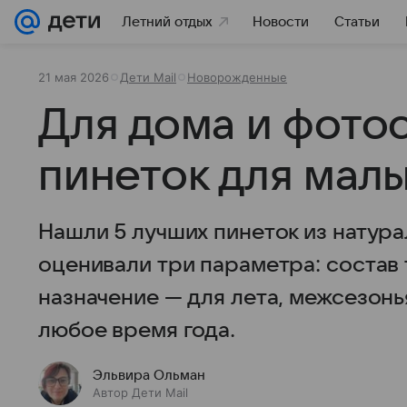
Летний отдых
Новости
Статьи
21 мая 2026
Дети Mail
Новорожденные
Для дома и фотос
пинеток для мал
Нашли 5 лучших пинеток из натур
оценивали три параметра: состав т
назначение — для лета, межсезонь
любое время года.
Эльвира Ольман
Автор Дети Mail