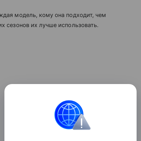
ждая модель, кому она подходит, чем
их сезонов их лучше использовать.