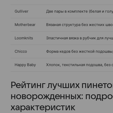
Gulliver
Две пары в комплекте (белая и голу
Motherbear
Вязаная структура без жестких шво
Loomknits
Эластичная вязка в рубчик для луч
Chicco
Форма кедов без жесткой подошвы,
Happy Baby
Хлопок, текстильная подошва, без 
Рейтинг лучших пинето
новорожденных: подро
характеристик