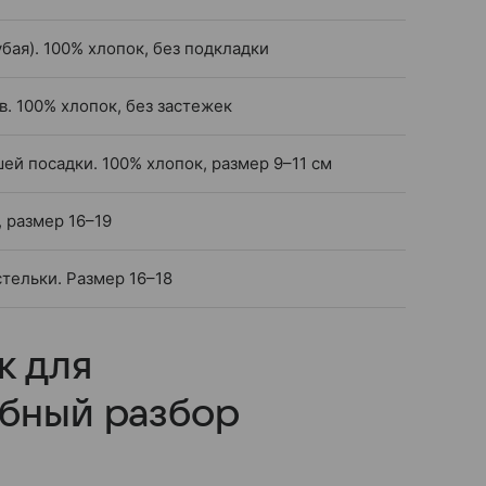
бая). 100% хлопок, без подкладки
в. 100% хлопок, без застежек
шей посадки. 100% хлопок, размер 9–11 см
 размер 16–19
стельки. Размер 16–18
к для
бный разбор