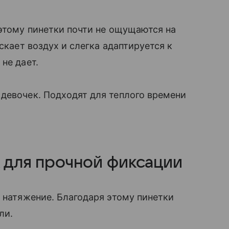
оэтому пинетки почти не ощущаются на
скает воздух и слегка адаптируется к
не дает.
девочек. Подходят для теплого времени
к для прочной фиксации
е натяжение. Благодаря этому пинетки
ели.