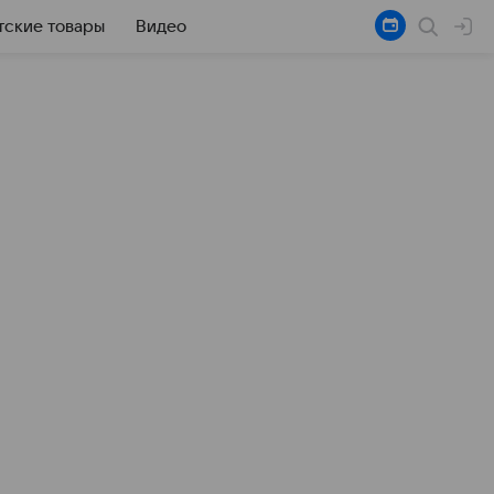
тские товары
Видео