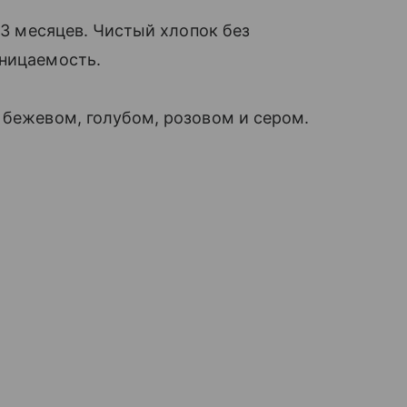
2–3 месяцев. Чистый хлопок без
оницаемость.
 бежевом, голубом, розовом и сером.