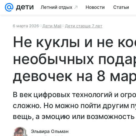
Летний отдых
Новости
Статьи
6 марта 2026
Дети Mail
Дети старше 7 лет
Не куклы и не ко
необычных пода
девочек на 8 ма
В век цифровых технологий и огр
сложно. Но можно пойти другим п
вещь, а эмоцию или возможность 
Эльвира Ольман