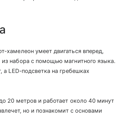
a
т-хамелеон умеет двигаться вперед,
 из набора с помощью магнитного языка.
, а LED-подсветка на гребешках
 до 20 метров и работает около 40 минут
звлечет, но и познакомит с основами