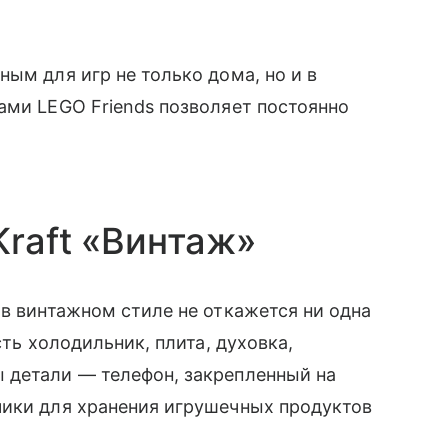
ым для игр не только дома, но и в
ами LEGO Friends позволяет постоянно
Kraft «Винтаж»
 в винтажном стиле не откажется ни одна
сть холодильник, плита, духовка,
 детали — телефон, закрепленный на
чики для хранения игрушечных продуктов