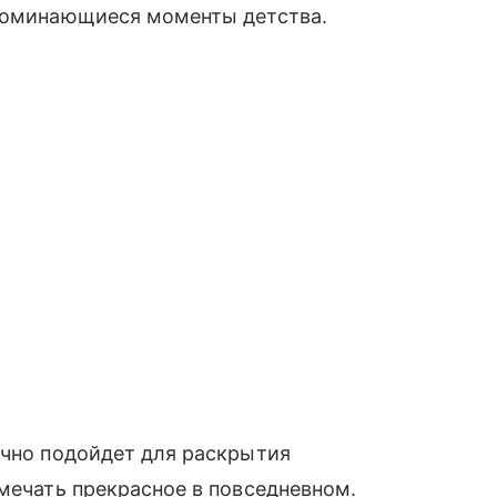
апоминающиеся моменты детства.
ично подойдет для раскрытия
амечать прекрасное в повседневном.