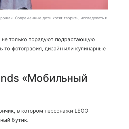
прошли. Современные дети хотят творить, исследовать и
е не только порадуют подрастающую
дь то фотография, дизайн или кулинарные
ends «Мобильный
ончик, в котором персонажи LEGO
дный бутик.