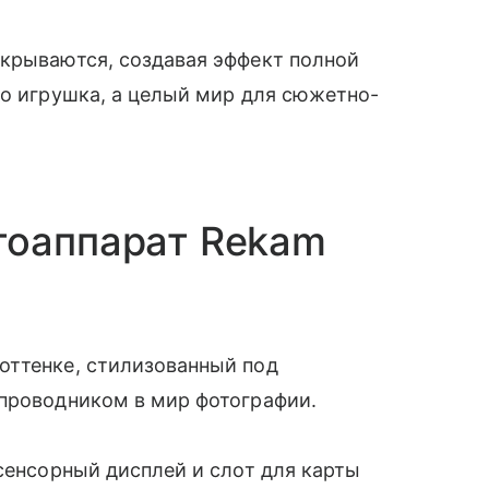
ткрываются, создавая эффект полной
то игрушка, а целый мир для сюжетно-
тоаппарат Rekam
оттенке, стилизованный под
 проводником в мир фотографии.
 сенсорный дисплей и слот для карты