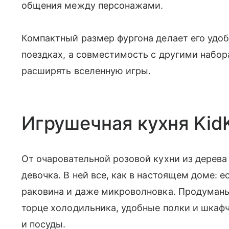
общения между персонажами.
Компактный размер фургона делает его удобн
поездках, а совместимость с другими набор
расширять вселенную игры.
Игрушечная кухня Kid
От очаровательной розовой кухни из дерева
девочка. В ней все, как в настоящем доме: е
раковина и даже микроволновка. Продуманы
торце холодильника, удобные полки и шкаф
и посуды.