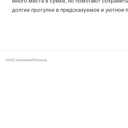
много места в сумке, но помогают сохранит
долгие прогулки в предсказуемое и уютное
Mail
О компании
Реклама