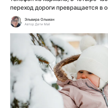
переход дороги превращается в о
Эльвира Ольман
Автор Дети Mail