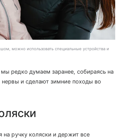
ышом, можно использовать специальные устройства и
 мы редко думаем заранее, собираясь на
ь нервы и сделают зимние походы во
коляски
я на ручку коляски и держит все