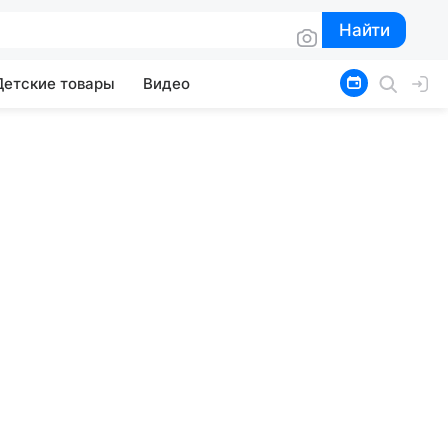
Найти
Найти
Детские товары
Видео