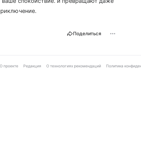
ь ваше спокойствие. и превращают даже
 приключение.
Поделиться
О проекте
Редакция
О технологиях рекомендаций
Политика конфиде