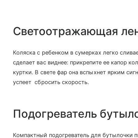
Светоотражающая лен
Коляска с ребенком в сумерках легко слива
сделает вас виднее: прикрепите ее капор кол
куртки. В свете фар она вспыхнет ярким сиг
успеет сбросить скорость.
Подогреватель бутыл
Компактный подогреватель для бутылочки пи