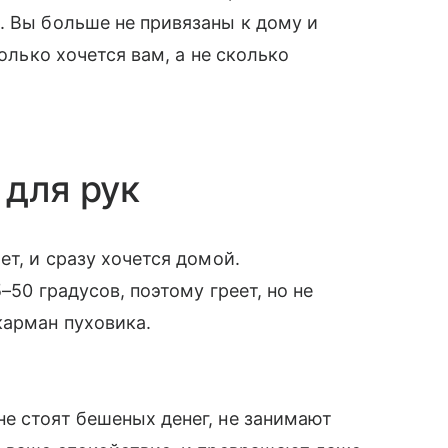
. Вы больше не привязаны к дому и
колько хочется вам, а не сколько
 для рук
ет, и сразу хочется домой.
–50 градусов, поэтому греет, но не
карман пуховика.
не стоят бешеных денег, не занимают