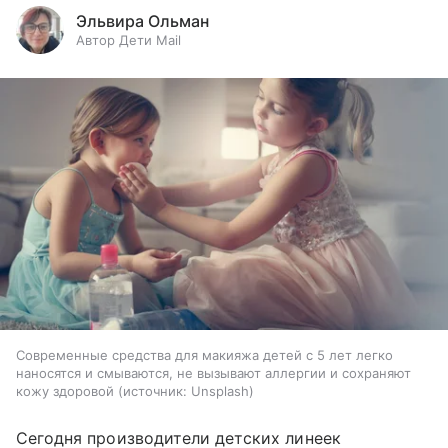
Эльвира Ольман
Автор Дети Mail
Современные средства для макияжа детей с 5 лет легко
наносятся и смываются, не вызывают аллергии и сохраняют
кожу здоровой
источник:
Unsplash
Сегодня производители детских линеек