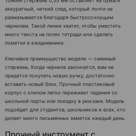
Тонкий стержень 0,35 мм оставляет на бумаге
аккуратный, четкий след, который почти не
размазывается благодаря быстросохнущим
чернилам. Такой линии хватит, чтобы уместить
много текста на полях тетради или сделать
пометки в ежедневнике.
Ключевое преимущество модели — сменный
стержень. Когда чернила закончатся, вам не
придется покупать новую ручку, достаточно
вставить новый блок. Прочный пластиковый
корпус с клипом легко переживет падения со
школьной парты или поездку в рюкзаке. Модель
подойдет для студентов, школьников и всех, кто
делает много письменных заметок каждый день.
Прочный инструмент с