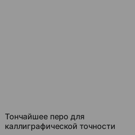
Тончайшее перо для
каллиграфической точности