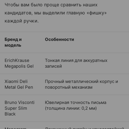
Чтобы вам было проще сравнить наших
кандидатов, мы выделили главную «фишку»
каждой ручки.
Бренд и
Особенности
модель
ErichKrause
Тонкая линия для аккуратных
Megapolis Gel
записей
Xiaomi Deli
Прочный металлический корпус и
Metal Gel Pen
поворотный механизм
Bruno Visconti
Ювелирная точность письма
Super Slim
(толщина линии: 0,2 мм)
Black