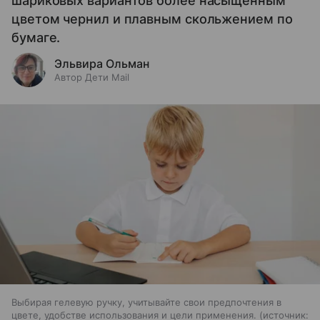
шариковых вариантов более насыщенным
цветом чернил и плавным скольжением по
бумаге.
Эльвира Ольман
Автор Дети Mail
Выбирая гелевую ручку, учитывайте свои предпочтения в
цвете, удобстве использования и цели применения.
источник: