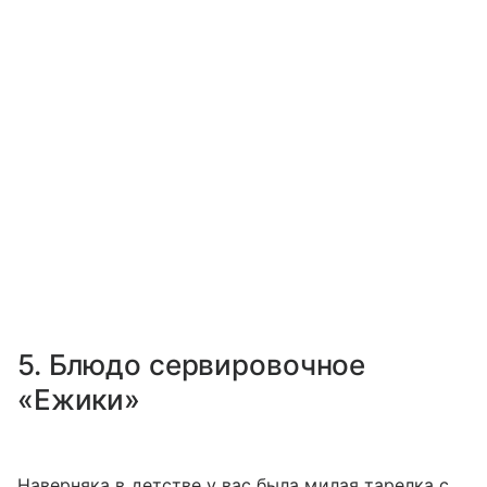
5. Блюдо сервировочное
«Ежики»
Наверняка в детстве у вас была милая тарелка с