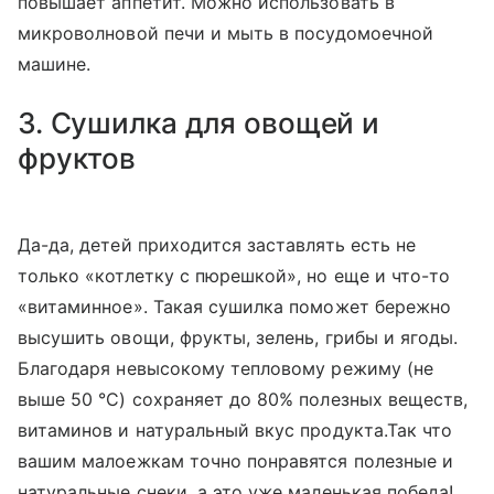
повышает аппетит. Можно использовать в
микроволновой печи и мыть в посудомоечной
машине.
3. Сушилка для овощей и
фруктов
Да-да, детей приходится заставлять есть не
только «котлетку с пюрешкой», но еще и что-то
«витаминное». Такая сушилка поможет бережно
высушить овощи, фрукты, зелень, грибы и ягоды.
Благодаря невысокому тепловому режиму (не
выше 50 °C) сохраняет до 80% полезных веществ,
витаминов и натуральный вкус продукта.Так что
вашим малоежкам точно понравятся полезные и
натуральные снеки, а это уже маленькая победа!