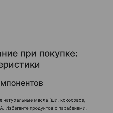
ние при покупке:
еристики
омпонентов
е натуральные масла (ши, кокосовое,
А. Избегайте продуктов с парабенами,