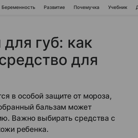
Беременность
Развитие
Почемучка
Учебник
для губ: как
средство для
ся в особой защите от мороза,
добранный бальзам может
ию. Важно выбирать средства с
кожи ребенка.