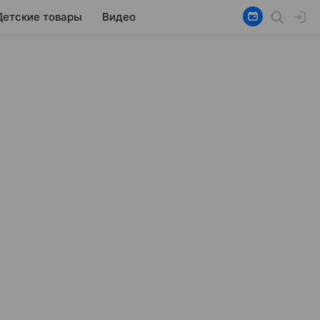
Детские товары
Видео