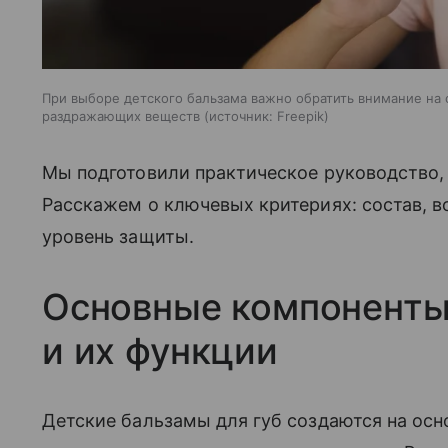
При выборе детского бальзама важно обратить внимание на с
раздражающих веществ
источник:
Freepik
Мы подготовили практическое руководство, 
Расскажем о ключевых критериях: состав, в
уровень защиты.
Основные компоненты
и их функции
Детские бальзамы для губ создаются на осн