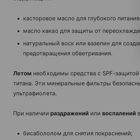
касторовое масло для глубокого питания
масло какао для защиты от переохлажде
натуральный воск или вазелин для созда
предотвращения обветривания.
Летом
необходимы средства с SPF-защитой 
титана. Эти минеральные фильтры безопасн
ультрафиолета.
При наличии
раздражений
или
воспалений
в
бисабололом для снятия покраснений;