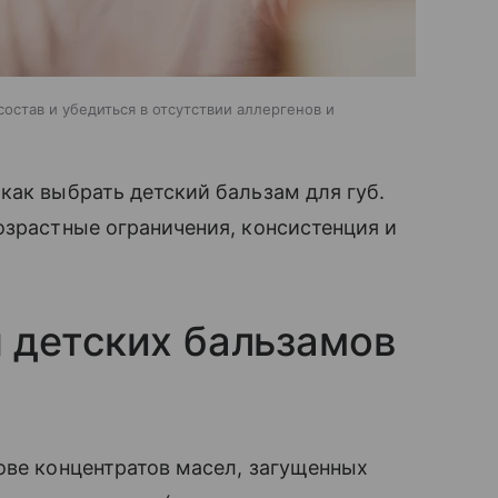
остав и убедиться в отсутствии аллергенов и
как выбрать детский бальзам для губ.
озрастные ограничения, консистенция и
 детских бальзамов
ове концентратов масел, загущенных