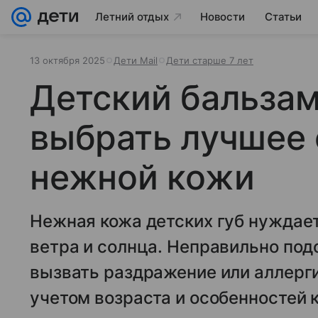
Летний отдых
Новости
Статьи
13 октября 2025
Дети Mail
Дети старше 7 лет
Детский бальзам 
выбрать лучшее 
нежной кожи
Нежная кожа детских губ нуждает
ветра и солнца. Неправильно по
вызвать раздражение или аллерг
учетом возраста и особенностей 