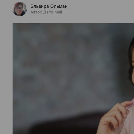
Эльвира Ольман
Автор Дети Mail