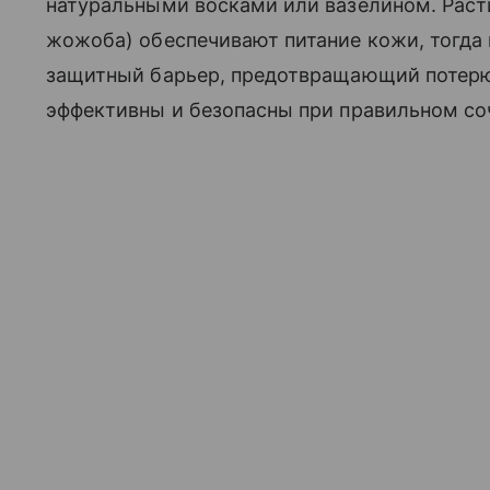
натуральными восками или вазелином. Раст
жожоба) обеспечивают питание кожи, тогда
защитный барьер, предотвращающий потерю 
эффективны и безопасны при правильном со