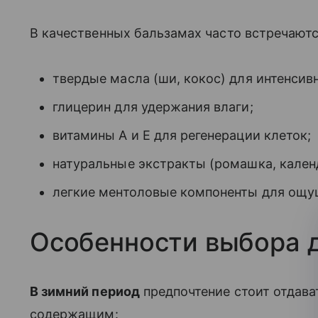
В качественных бальзамах часто встречаютс
твердые масла (ши, кокос) для интенсивн
глицерин для удержания влаги;
витамины А и Е для регенерации клеток;
натуральные экстракты (ромашка, кален
легкие ментоловые компоненты для ощу
Особенности выбора 
В зимний период
предпочтение стоит отдава
содержащим: