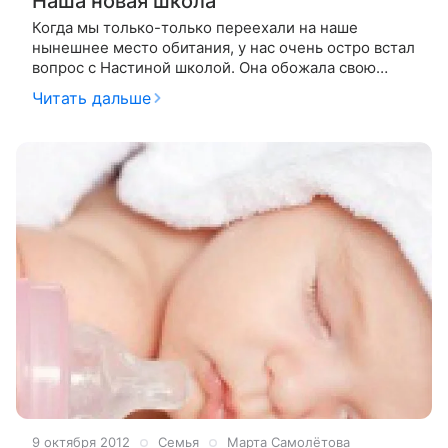
Наша новая школа
Когда мы только-только переехали на наше
нынешнее место обитания, у нас очень остро встал
вопрос с Настиной школой. Она обожала свою
учительницу, дружила с одноклассниками, и все
Читать дальше
было здорово. Кроме того, что теперь
9 октября 2012
Семья
Марта Самолётова