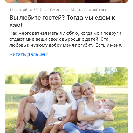
11 сентября 2012
Семья
Марта Самолётова
Вы любите гостей? Тогда мы едем к
вам!
Как многодетная мать я люблю, когда мои подруги
отдают мне вещи своих выросших детей. Эта
любовь к чужому добру меня погубит. Есть у меня
подруга Аня. Накануне первого сентября звонит она
Читать дальше
мне и говорит: - У меня