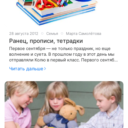
28 августа 2012
Семья
Марта Самолётова
Ранец, прописи, тетрадки
Первое сентября — не только праздник, но еще
волнение и суета. В прошлом году в этот день мы
отправляли Колю в первый класс. Первого сентября
Коля проснулся, и принялся строить какие-то
Читать дальше
гаражи, нимало не заботясь