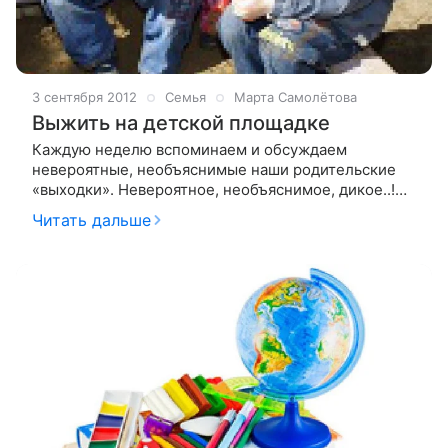
3 сентября 2012
Семья
Марта Самолётова
Выжить на детской площадке
Каждую неделю вспоминаем и обсуждаем
невероятные, необъяснимые наши родительские
«выходки». Невероятное, необъяснимое, дикое..!
Мы были уверены - быть такого с нами не может!
Читать дальше
Мы же, конечно, собирались стать нормальными