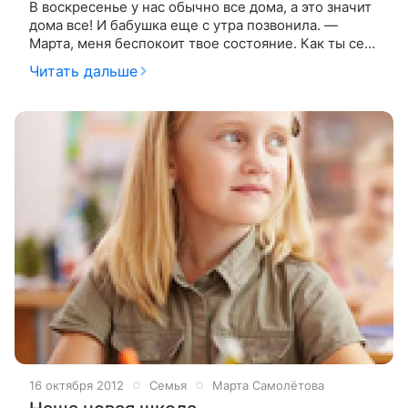
В воскресенье у нас обычно все дома, а это значит
дома все! И бабушка еще с утра позвонила. —
Марта, меня беспокоит твое состояние. Как ты себя
чувствуешь? — Да нормально, — неуверенно
Читать дальше
протянула я. Дело в том,
16 октября 2012
Семья
Марта Самолётова