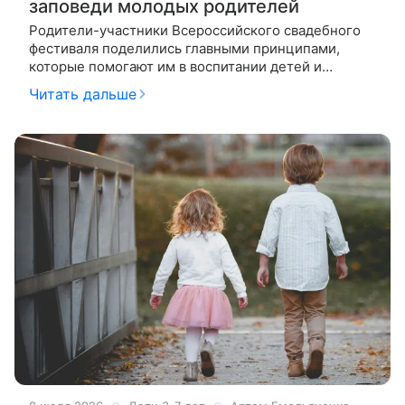
заповеди молодых родителей
Родители-участники Всероссийского свадебного
фестиваля поделились главными принципами,
которые помогают им в воспитании детей и
поддержании гармоничных отношений в семье.
Читать дальше
Выдерживай разумный баланс Александр и