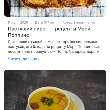
6 июля 2026
Дети 3-7 лет
Артем Емельяненко
Пастуший пирог — рецепты Мэри
Поппинс
Даже если в вашей семье нет профессиональных
пастухов, это блюдо по рецепту Мэри Поппинс вас
несомненно порадует. «— Полный вперёд, дорогие
мои, крепите паруса! Ну, что, Мэри Поппинс, одна?
Читать дальше
Что у вас сегодня