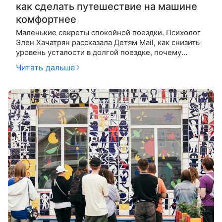
как сделать путешествие на машине
комфортнее
Маленькие секреты спокойной поездки. Психолог
Элен Хачатрян рассказала Детям Mail, как снизить
уровень усталости в долгой поездке, почему
совместные развлечения сближают пассажиров и
Читать дальше
какие простые действия