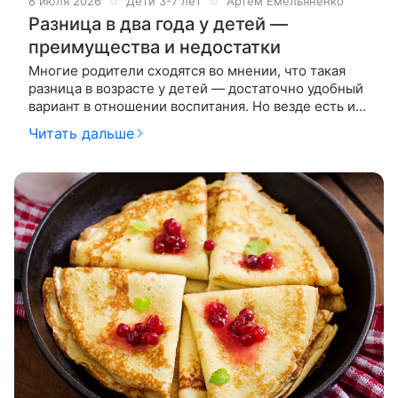
8 июля 2026
Дети 3-7 лет
Артем Емельяненко
Разница в два года у детей —
преимущества и недостатки
Многие родители сходятся во мнении, что такая
разница в возрасте у детей — достаточно удобный
вариант в отношении воспитания. Но везде есть и
свои сложности. Возможные преимущества: 1. Ваше
Читать дальше
тело готово к новой