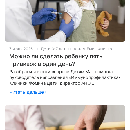
7 июня 2026
Дети 3-7 лет
Артем Емельяненко
Можно ли сделать ребенку пять
прививок в один день?
Разобраться в этом вопросе Детям Mail помогла
руководитель направления «Иммунопрофилактика»
Клиники Фомина.Дети, директор АНО
«Коллективный иммунитет» Антонина Обласова.
Читать дальше
Наш иммунитет ежедневно сталкивается с