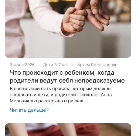
3 июня 2026
Дети 3-7 лет
Артем Емельяненко
Что происходит с ребенком, когда
родители ведут себя непредсказуемо
В воспитании есть правила, которым должны
следовать и дети, и родители. Психолог Анна
Мельникова рассказала о рисках
неконтролируемого стресса и
Читать дальше
способах, позволяющих его избежать.
Неконтролируемый стресс — это