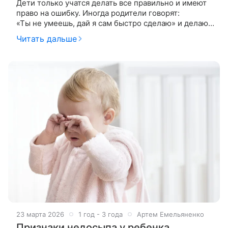
Дети только учатся делать все правильно и имеют
право на ошибку. Иногда родители говорят:
«Ты не умеешь, дай я сам быстро сделаю» и делают
все за ребенка, не дав попробовать, ошибиться,
Читать дальше
проявить упорство
23 марта 2026
1 год - 3 года
Артем Емельяненко
Признаки недосыпа у ребенка