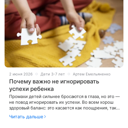
2 июня 2026
Дети 3-7 лет
Артем Емельяненко
Почему важно не игнорировать
успехи ребенка
Промахи детей сильнее бросаются в глаза, но это —
не повод игнорировать их успехи. Во всем хорош
здоровый баланс: это касается как поощрения, так и
критики действий ребенка. О том, почему важно не
Читать дальше
игнорировать