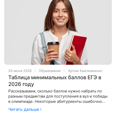
26 июня 2026
Образование
Артем Емельяненко
Таблица минимальных баллов ЕГЭ в
2026 году
Рассказываем, сколько баллов нужно набрать по
разным предметам для поступления в вуз и победы
в олимпиаде. Некоторые абитуриенты ошибочно
полагают, что для поступления в высшее учебное
Читать дальше
заведение достаточно