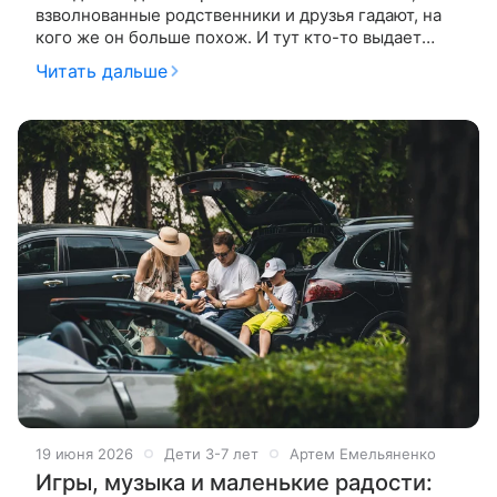
взволнованные родственники и друзья гадают, на
кого же он больше похож. И тут кто-то выдает
утверждение, что все младенцы в первые месяцы
Читать дальше
жизни напоминают папу.
19 июня 2026
Дети 3-7 лет
Артем Емельяненко
Игры, музыка и маленькие радости: