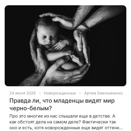
24 июня 2026
Новорожденные
Артем Емельяненко
Правда ли, что младенцы видят мир
черно-белым?
Про это многие из нас слышали еще в детстве. А
как обстоят дела на самом деле? Фактически так
оно и есть, хотя новорожденные еще видят оттенки