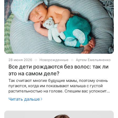
28 июня 2026
Новорожденные
Артем Емельяненко
Все дети рождаются без волос: так ли
это на самом деле?
Так считают многие будущие мамы, поэтому очень
пугаются, когда им показывают малыша с густой
растительностью на голове. Спешим вас успокоить:
обязательное отсутствие волос у новорожденного
Читать дальше
— миф. Более того,