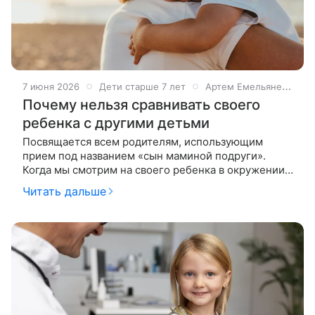
7 июня 2026
Дети старше 7 лет
Артем Емельяненко
Почему нельзя сравнивать своего
ребенка с другими детьми
Посвящается всем родителям, использующим
прием под названием «сын маминой подруги».
Когда мы смотрим на своего ребенка в окружении
друзей или одноклассников, то невольно обращаем
Читать дальше
внимание на то, что кто-то выше