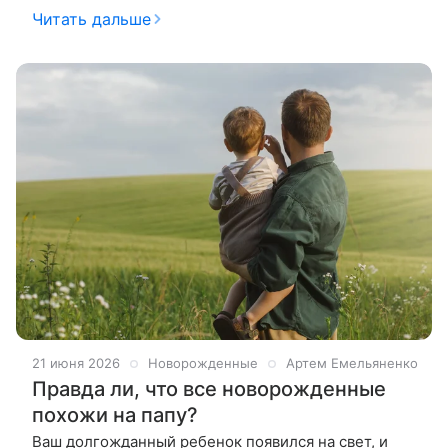
серого. Зрение – это не только глаза, но и сложная
Читать дальше
сеть нервных
21 июня 2026
Новорожденные
Артем Емельяненко
Правда ли, что все новорожденные
похожи на папу?
Ваш долгожданный ребенок появился на свет, и