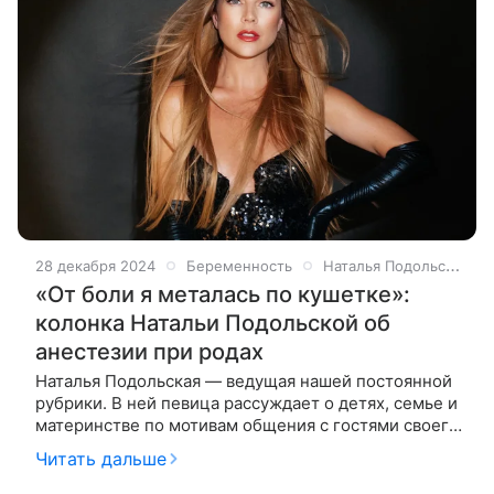
28 декабря 2024
Беременность
Наталья Подольская
«От боли я металась по кушетке»:
колонка Натальи Подольской об
анестезии при родах
Наталья Подольская — ведущая нашей постоянной
рубрики. В ней певица рассуждает о детях, семье и
материнстве по мотивам общения с гостями своего
YouTube-шоу «Ваша Наташа». На этот раз гостьей
Читать дальше
шоу стала телеведущая