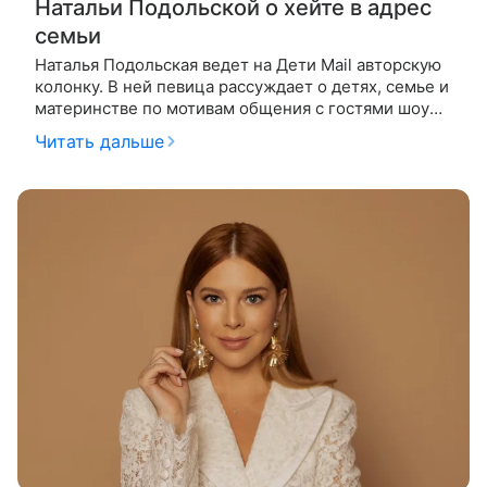
Натальи Подольской о хейте в адрес
семьи
Наталья Подольская ведет на Дети Mail авторскую
колонку. В ней певица рассуждает о детях, семье и
материнстве по мотивам общения с гостями шоу
«Ваша Наташа». На этот раз гостьей студии стала
Читать дальше
певица Ольга