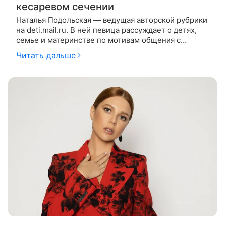
кесаревом сечении
Наталья Подольская — ведущая авторской рубрики
на deti.mail.ru. В ней певица рассуждает о детях,
семье и материнстве по мотивам общения с
гостями своего YouTube-шоу «Ваша Наташа». На
Читать дальше
этот раз гостьей студии стала