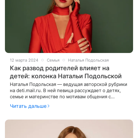
12 марта 2024
Семья
Наталья Подольская
Как развод родителей влияет на
детей: колонка Натальи Подольской
Наталья Подольская — ведущая авторской рубрики
на deti.mail.ru. В ней певица рассуждает о детях,
семье и материнстве по мотивам общения с
гостями своего YouTube-шоу «Ваша Наташа». На
Читать дальше
этот раз гостем студии стал