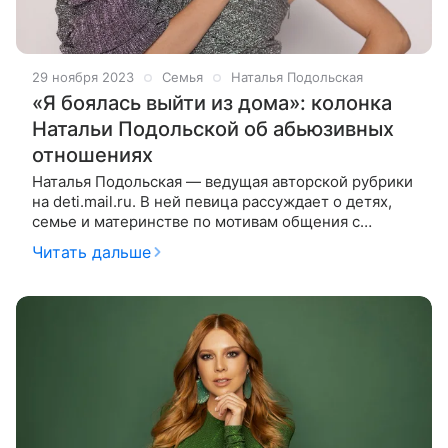
29 ноября 2023
Семья
Наталья Подольская
«Я боялась выйти из дома»: колонка
Натальи Подольской об абьюзивных
отношениях
Наталья Подольская — ведущая авторской рубрики
на deti.mail.ru. В ней певица рассуждает о детях,
семье и материнстве по мотивам общения с
гостями своего YouTube-шоу «Ваша Наташа».
Читать дальше
Гостьей студии стала эксперт по