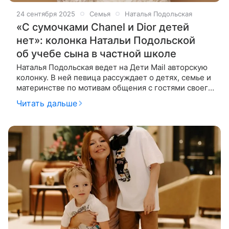
24 сентября 2025
Семья
Наталья Подольская
«С сумочками Chanel и Dior детей
нет»: колонка Натальи Подольской
об учебе сына в частной школе
Наталья Подольская ведет на Дети Mail авторскую
колонку. В ней певица рассуждает о детях, семье и
материнстве по мотивам общения с гостями своего
шоу «Ваша Наташа». На этот раз гостьей студии
Читать дальше
стала певица