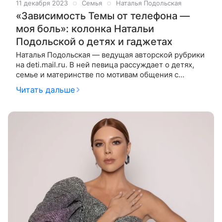
11 декабря 2023
Семья
Наталья Подольская
«Зависимость Темы от телефона —
моя боль»: колонка Натальи
Подольской о детях и гаджетах
Наталья Подольская — ведущая авторской рубрики
на deti.mail.ru. В ней певица рассуждает о детях,
семье и материнстве по мотивам общения с
гостями своего YouTube-шоу «Ваша Наташа». На
Читать дальше
этот раз гостьей студии стала