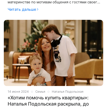
материнстве по мотивам общения с гостями своего
YouTube-шоу «Ваша Наташа». На этот раз гостьей
Читать дальше
студии стала певица
14 июня 2024
Семья
Наталья Подольская
«Хотим помочь купить квартиры»:
Наталья Подольская раскрыла, до