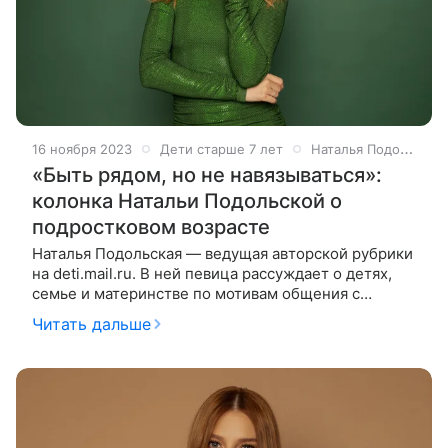
16 ноября 2023
Дети старше 7 лет
Наталья Подольская
«Быть рядом, но не навязываться»:
колонка Натальи Подольской о
подростковом возрасте
Наталья Подольская — ведущая авторской рубрики
на deti.mail.ru. В ней певица рассуждает о детях,
семье и материнстве по мотивам общения с
гостями своего YouTube-шоу «Ваша Наташа».
Читать дальше
Гостьей студии стала журналист