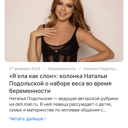
27 февраля 2024
Беременность
Наталья Подольская
«Я ела как слон»: колонка Натальи
Подольской о наборе веса во время
беременности
Наталья Подольская — ведущая авторской рубрики
на deti.mail.ru. В ней певица рассуждает о детях,
семье и материнстве по мотивам общения с
гостями своего YouTube-шоу «Ваша Наташа». На
Читать дальше
этот раз гостьей студии стала