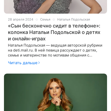
28 апреля 2024
Семья
Наталья Подольская
«Сын бесконечно сидит в телефоне»:
колонка Натальи Подольской о детях
и онлайн-играх
Наталья Подольская — ведущая авторской рубрики
на deti.mail.ru. В ней певица рассуждает о детях,
семье и материнстве по мотивам общения с
гостями своего YouTube-шоу «Ваша Наташа». На
Читать дальше
этот раз гостьей студии стала