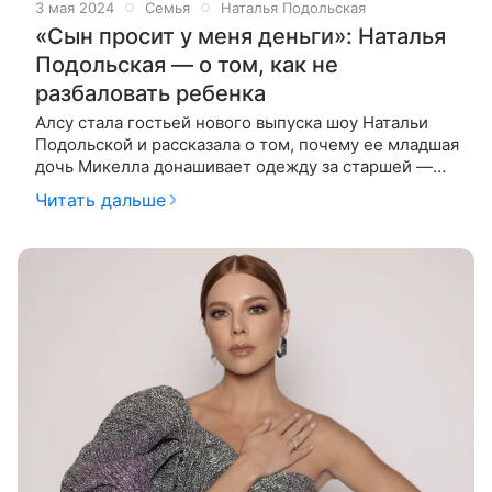
3 мая 2024
Семья
Наталья Подольская
«Сын просит у меня деньги»: Наталья
Подольская — о том, как не
разбаловать ребенка
Алсу стала гостьей нового выпуска шоу Натальи
Подольской и рассказала о том, почему ее младшая
дочь Микелла донашивает одежду за старшей —
Сафиной. Наталья Подольская – ведущая нашей
Читать дальше
постоянной рубрики. В ней певица