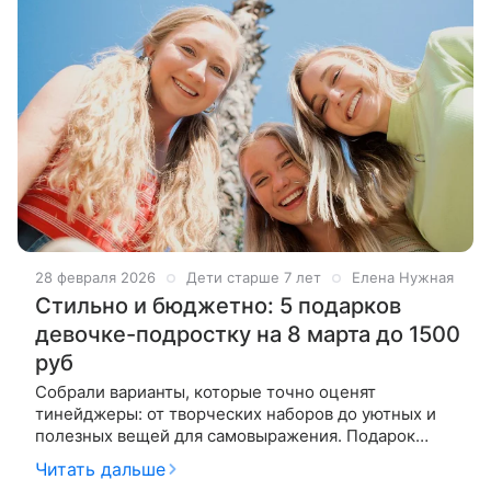
28 февраля 2026
Дети старше 7 лет
Елена Нужная
Стильно и бюджетно: 5 подарков
девочке-подростку на 8 марта до 1500
руб
Собрали варианты, которые точно оценят
тинейджеры: от творческих наборов до уютных и
полезных вещей для самовыражения. Подарок
девочке-подростку на 8 Марта — это всегда вызов.
Читать дальше
В этом возрасте уже не интересуют