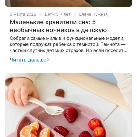
9 марта 2026
Дети 3-7 лет
Елена Нужная
Маленькие хранители сна: 5
необычных ночников в детскую
Собрали самые милые и функциональные модели,
которые подружат ребенка с темнотой. Темнота —
частый спутник детских страхов. Но если поселить
в комнате маленького светящегося друга, ночные
Читать дальше
монстры отступают,