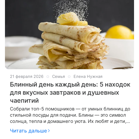
21 февраля 2026
Семья
Елена Нужная
Блинный день каждый день: 5 находок
для вкусных завтраков и душевных
чаепитий
Собрали топ-5 помощников — от умных блинниц до
стильной посуды для подачи. Блины — это символ
солнца, тепла и домашнего уюта. Их любят и дети, и
взрослые, а запах свежеиспеченных блинчиков с
Читать дальше
утра способен