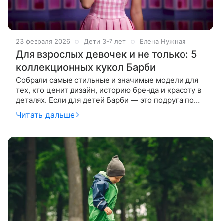
23 февраля 2026
Дети 3-7 лет
Елена Нужная
Для взрослых девочек и не только: 5
коллекционных кукол Барби
Собрали самые стильные и значимые модели для
тех, кто ценит дизайн, историю бренда и красоту в
деталях. Если для детей Барби — это подруга по
играм, то для подростков и взрослых она часто
Читать дальше
становится объектом