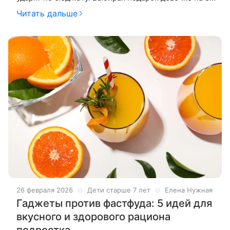
Марта, хочется совместить приятное с полезным:
Читать дальше
чтобы и радость у
26 февраля 2026
Дети старше 7 лет
Елена Нужная
Гаджеты против фастфуда: 5 идей для
вкусного и здорового рациона
подростка