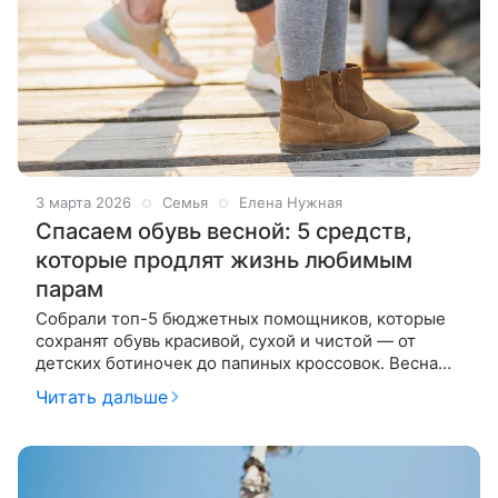
3 марта 2026
Семья
Елена Нужная
Спасаем обувь весной: 5 средств,
которые продлят жизнь любимым
парам
Собрали топ-5 бюджетных помощников, которые
сохранят обувь красивой, сухой и чистой — от
детских ботиночек до папиных кроссовок. Весна
вступает в свои права, а вместе с ней —
Читать дальше
бесконечная борьба с грязью, водой