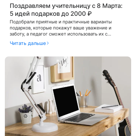
Поздравляем учительницу с 8 Марта:
5 идей подарков до 2000 ₽
Подобрали приятные и практичные варианты
подарков, которые покажут ваше уважение и
заботу, а педагог сможет использовать их с
удовольствием в школе или дома. 8 Марта в школе
Читать дальше
— это всегда море цветов и