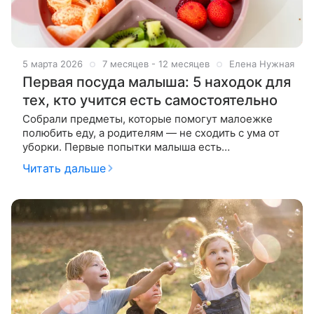
5 марта 2026
7 месяцев - 12 месяцев
Елена Нужная
Первая посуда малыша: 5 находок для
тех, кто учится есть самостоятельно
Собрали предметы, которые помогут малоежке
полюбить еду, а родителям — не сходить с ума от
уборки. Первые попытки малыша есть
самостоятельно — это трогательно, но очень
Читать дальше
хлопотно. Каша на полу, пюре на стенах,