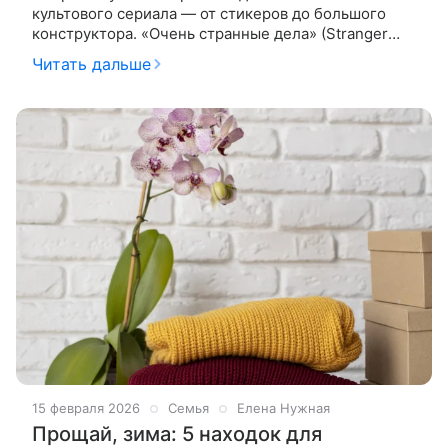
культового сериала — от стикеров до большого
конструктора. «Очень странные дела» (Stranger
Things) — культовый сериал Netflix в жанре научной
Читать дальше
фантастики с ностальгией по
15 февраля 2026
Семья
Елена Нужная
Прощай, зима: 5 находок для