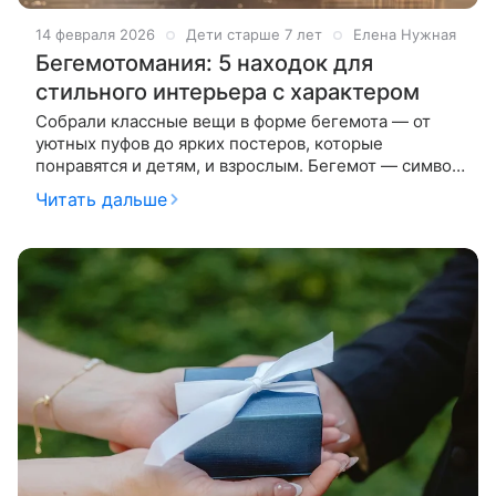
14 февраля 2026
Дети старше 7 лет
Елена Нужная
Бегемотомания: 5 находок для
стильного интерьера с характером
Собрали классные вещи в форме бегемота — от
уютных пуфов до ярких постеров, которые
понравятся и детям, и взрослым. Бегемот — символ
спокойствия, добродушия и неожиданной грации. В
Читать дальше
интерьере фигурки и