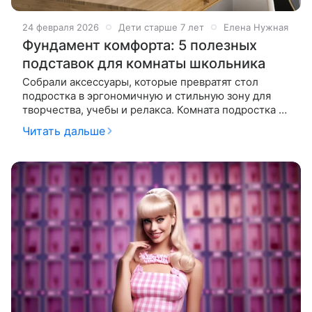
24 февраля 2026
Дети старше 7 лет
Елена Нужная
Фундамент комфорта: 5 полезных
подставок для комнаты школьника
Собрали аксессуары, которые превратят стол
подростка в эргономичную и стильную зону для
творчества, учебы и релакса. Комната подростка —
это его личная вселенная, где пересекаются учеба,
Читать дальше
отдых и творчество.