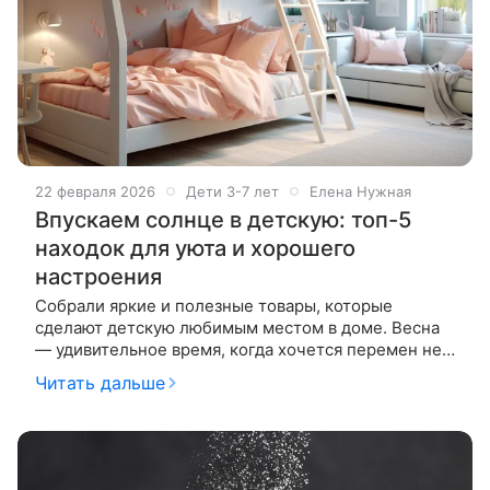
22 февраля 2026
Дети 3-7 лет
Елена Нужная
Впускаем солнце в детскую: топ-5
находок для уюта и хорошего
настроения
Собрали яркие и полезные товары, которые
сделают детскую любимым местом в доме. Весна
— удивительное время, когда хочется перемен не
только в гардеробе, но и в интерьере. Особенно это
Читать дальше
касается детской комнаты —