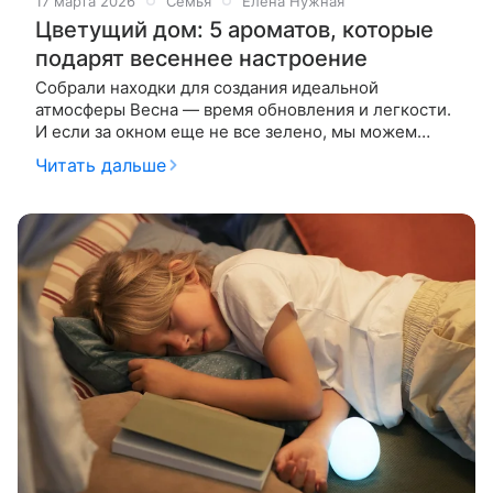
17 марта 2026
Семья
Елена Нужная
Цветущий дом: 5 ароматов, которые
подарят весеннее настроение
Собрали находки для создания идеальной
атмосферы Весна — время обновления и легкости.
И если за окном еще не все зелено, мы можем
создать весну своими руками — с помощью
Читать дальше
ароматов. Ведь запах способен изменить