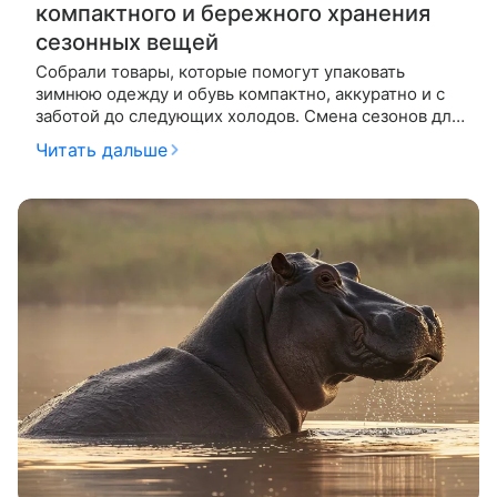
компактного и бережного хранения
сезонных вещей
Собрали товары, которые помогут упаковать
зимнюю одежду и обувь компактно, аккуратно и с
заботой до следующих холодов. Смена сезонов для
родителей — это не только обновление детского
Читать дальше
гардероба, но и головная