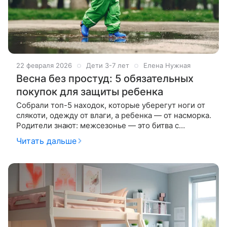
22 февраля 2026
Дети 3-7 лет
Елена Нужная
Весна без простуд: 5 обязательных
покупок для защиты ребенка
Собрали топ-5 находок, которые уберегут ноги от
слякоти, одежду от влаги, а ребенка — от насморка.
Родители знают: межсезонье — это битва с
сыростью. Обувь намокает через час, куртка не
Читать дальше
спасает от косого дождя,