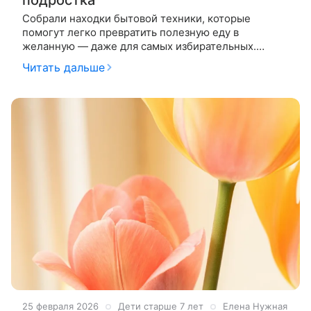
Собрали находки бытовой техники, которые
помогут легко превратить полезную еду в
желанную — даже для самых избирательных.
Переходный возраст — время не только
Читать дальше
психологических, но и гастрономических
25 февраля 2026
Дети старше 7 лет
Елена Нужная