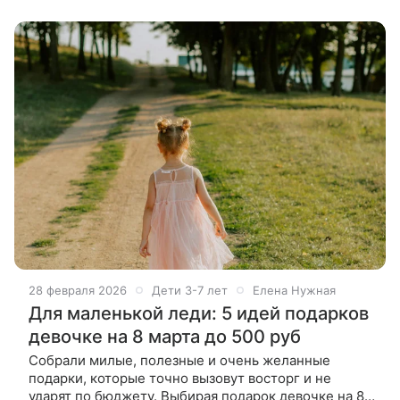
28 февраля 2026
Дети 3-7 лет
Елена Нужная
Для маленькой леди: 5 идей подарков
девочке на 8 марта до 500 руб
Собрали милые, полезные и очень желанные
подарки, которые точно вызовут восторг и не
ударят по бюджету. Выбирая подарок девочке на 8