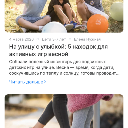
4 марта 2026
Дети 3-7 лет
Елена Нужная
На улицу с улыбкой: 5 находок для
активных игр весной
Собрали полезный инвентарь для подвижных
детских игр на улице. Весна — время, когда дети,
соскучившись по теплу и солнцу, готовы проводить
на улице целые дни. Им хочется бегать, прыгать,
Читать дальше
ловить, бросать и