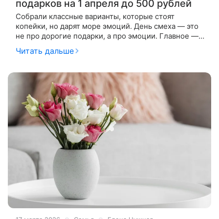
подарков на 1 апреля до 500 рублей
Собрали классные варианты, которые стоят
копейки, но дарят море эмоций. День смеха — это
не про дорогие подарки, а про эмоции. Главное —
удивить, рассмешить и запомниться. И для этого
Читать дальше
вовсе не нужно сильно