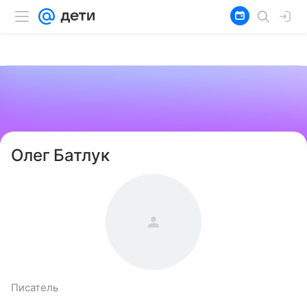
Олег Батлук
Писатель