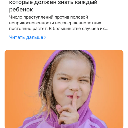
которые должен знать каждый
ребенок
Число преступлений против половой
неприкосновенности несовершеннолетних
постоянно растет. В большинстве случаев их
совершают не случайные прохожие, а знакомые
Читать дальше
детям люди. Разбираемся вместе с экспертами,
чему и