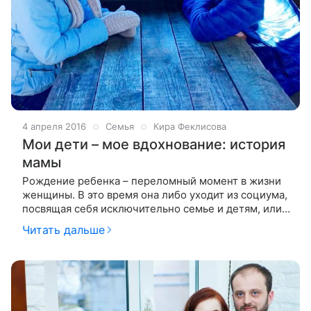
4 апреля 2016
Семья
Кира Феклисова
Мои дети – мое вдохнование: история
мамы
Рождение ребенка – переломный момент в жизни
женщины. В это время она либо уходит из социума,
посвящая себя исключительно семье и детям, или,
наоборот, получает новый неиссякаемый источник
Читать дальше
вдохновения для бизнес-идей