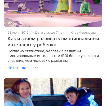
28 июня 2016
Дети старше 7 лет
Кира Феклисова
Как и зачем развивать эмоциональный
интеллект у ребенка
Согласно статистике, человек с развитым
эмоциональным интеллектом (EQ) более успешен и
счастлив, чем человек с развитым
интеллектуальным интеллектом (IQ). Мы решили
Читать дальше
узнать у психолога Елены Мечетиной, с чем это