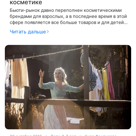
косметике
Бьюти-рынок давно переполнен косметическими
брендами для взрослых, а в последнее время в этой
сфере появляется все больше товаров и для детей.
Теперь девочка может собрать собственную
Читать дальше
косметичку, которая ни в чем