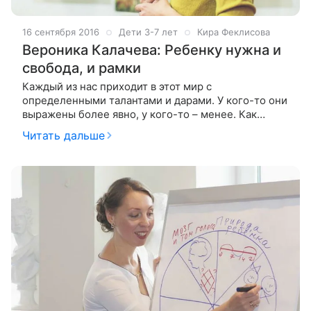
16 сентября 2016
Дети 3-7 лет
Кира Феклисова
Вероника Калачева: Ребенку нужна и
свобода, и рамки
Каждый из нас приходит в этот мир с
определенными талантами и дарами. У кого-то они
выражены более явно, у кого-то – менее. Как
вдохновить ребенка на творчество и поддержать
Читать дальше
его в этом направлении? Своими секретами