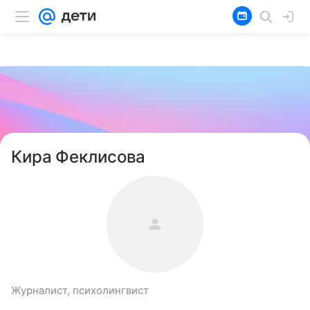
Кира Феклисова
Журналист, психолингвист