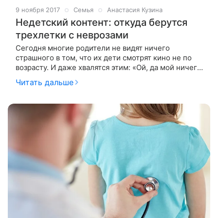
9 ноября 2017
Семья
Анастасия Кузина
Недетский контент: откуда берутся
трехлетки с неврозами
Сегодня многие родители не видят ничего
страшного в том, что их дети смотрят кино не по
возрасту. И даже хвалятся этим: «Ой, да мой ничего
не боится!» О том, чем на самом деле грозит
Читать дальше
«взрослый» контент, рассказывает