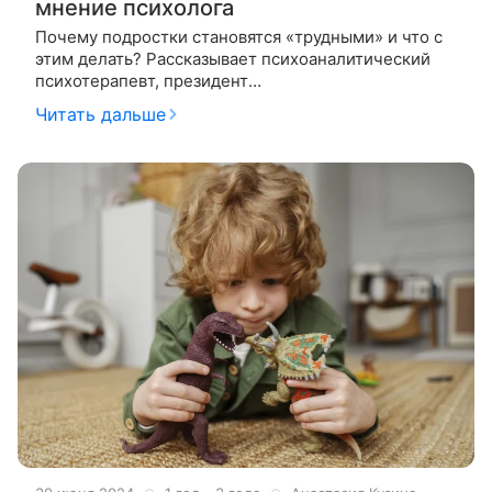
мнение психолога
Почему подростки становятся «трудными» и что с
этим делать? Рассказывает психоаналитический
психотерапевт, президент
Благотворительного фонда ресоциализации детей
Читать дальше
и подростков с девиантным, делинквентным и