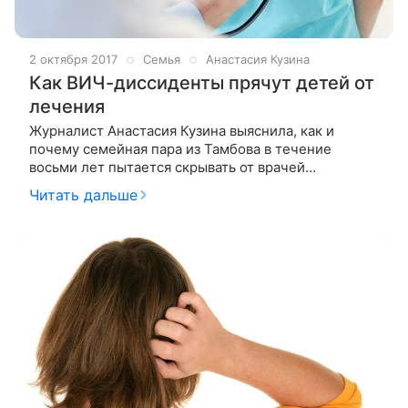
2 октября 2017
Семья
Анастасия Кузина
Как ВИЧ-диссиденты прячут детей от
лечения
Журналист Анастасия Кузина выяснила, как и
почему семейная пара из Тамбова в течение
восьми лет пытается скрывать от врачей
опекаемую девочку, больную ВИЧ. Месяц назад в
Читать дальше
Петербурге умерла девочка, приемные родители