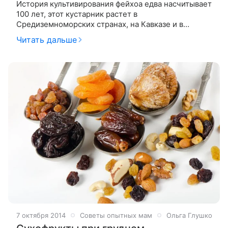
История культивирования фейхоа едва насчитывает
100 лет, этот кустарник растет в
Средиземноморских странах, на Кавказе и в
Средней Азии. Как диетический продукт (всего 49
Читать дальше
ккал/100 г) и ценный источник витаминов,
7 октября 2014
Советы опытных мам
Ольга Глушко