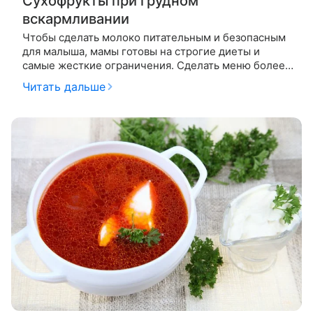
Сухофрукты при грудном
вскармливании
Чтобы сделать молоко питательным и безопасным
для малыша, мамы готовы на строгие диеты и
самые жесткие ограничения. Сделать меню более
приятным и разнообразным при грудном
Читать дальше
вскармливании помогают сухофрукты. •
Сухофрукты