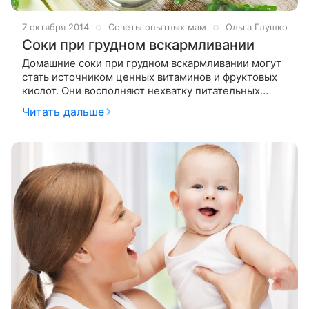
7 октября 2014
Советы опытных мам
Ольга Глушко
Соки при грудном вскармливании
Домашние соки при грудном вскармливании могут
стать источником ценных витаминов и фруктовых
кислот. Они восполняют нехватку питательных
микроэлементов, поддерживают тонус и общее
Читать дальше
состояние организма. Однако есть