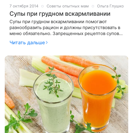
7 октября 2014
Советы опытных мам
Ольга Глушко
Супы при грудном вскармливании
Супы при грудном вскармливании помогают
разнообразить рацион и должны присутствовать в
меню обязательно. Запрещенных рецептов супов
нет, ведь даже в роддоме кормящим мамам
Читать дальше
предлагают и борщ, и фасолевый суп, и куриную