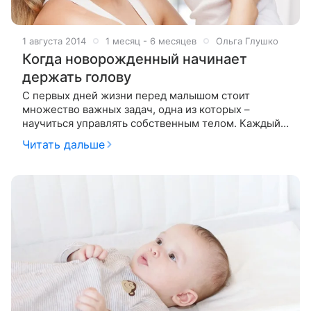
1 августа 2014
1 месяц - 6 месяцев
Ольга Глушко
Когда новорожденный начинает
держать голову
С первых дней жизни перед малышом стоит
множество важных задач, одна из которых –
научиться управлять собственным телом. Каждый
ребенок неповторим, поэтому осваивает новые
Читать дальше
навыки в своем индивидуальном темпе. Однако