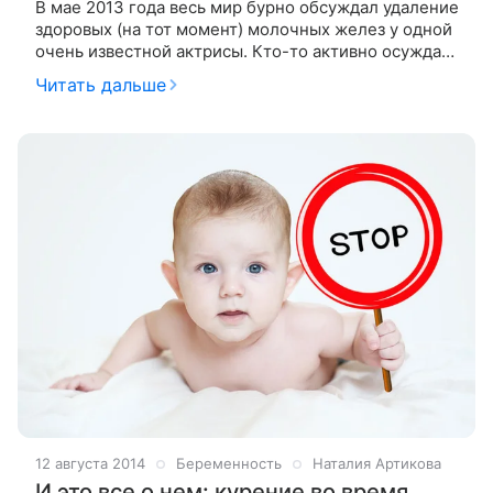
В мае 2013 года весь мир бурно обсуждал удаление
здоровых (на тот момент) молочных желез у одной
очень известной актрисы. Кто-то активно осуждал,
кто-то поддерживал, кто-то считал это происками
Читать дальше
мировой фарминдустрии,
12 августа 2014
Беременность
Наталия Артикова
И это все о нем: курение во время