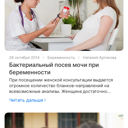
28 октября 2014
Беременность
Наталия Артикова
Бактериальный посев мочи при
беременности
При посещении женской консультации выдается
огромное количество бланков-направлений на
всевозможные анализы. Женщина достаточно
часто озадачена, что же сдавать в первую очередь,
Читать дальше
а что может подождать. В числе первых