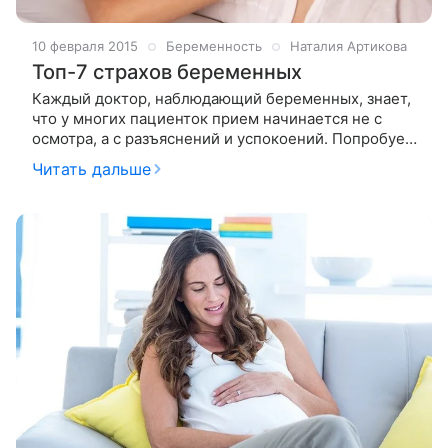
10 февраля 2015
Беременность
Наталия Артикова
Топ-7 страхов беременных
Каждый доктор, наблюдающий беременных, знает,
что у многих пациенток прием начинается не с
осмотра, а с разъяснений и успокоений. Попробуем
систематизировать по рейтингу страхи
Читать дальше
беременных. Страх выкидыша Шанс выкидыша