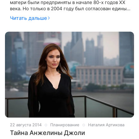
матери были предприняты в начале 80-х годов ХХ
века. Но только в 2004 году был согласован единый
стандарт обследования, по которому, независимо от
Читать дальше
того, в какой точке мира
22 августа 2014
Планирование
Наталия Артикова
Тайна Анжелины Джоли