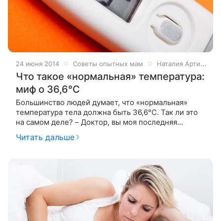
24 июня 2014
Советы опытных мам
Наталия Артикова
Что такое «нормальная» температура:
миф о 36,6°С
Большинство людей думает, что «нормальная»
температура тела должна быть 36,6°С. Так ли это
на самом деле? – Доктор, вы моя последняя
надежда! Обращалась уже ко многим врачам. Никто
Читать дальше
не помог. У меня уже полгода температура