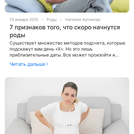
13 января 2015
Роды
Наталия Артикова
7 признаков того, что скоро начнутся
роды
Существует множество методов подсчета, которые
подскажут вам день «Х». Но это лишь
приблизительные даты. Все может произойти и
немного раньше, и немного позже. Как правило,
Читать дальше
роды не наступают внезапно. За несколько