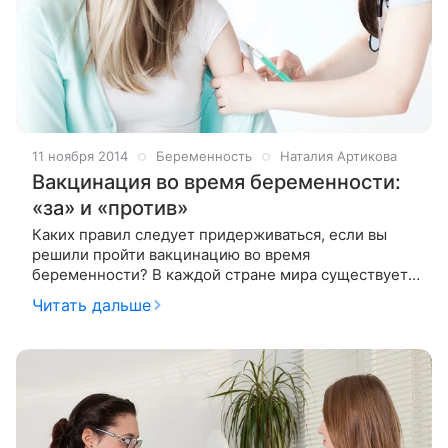
11 ноября 2014
Беременность
Наталия Артикова
Вакцинация во время беременности:
«за» и «против»
Каких правил следует придерживаться, если вы
решили пройти вакцинацию во время
беременности? В каждой стране мира существует
свой календарь прививок – отдельно для детского,
Читать дальше
и отдельно для взрослого населения.