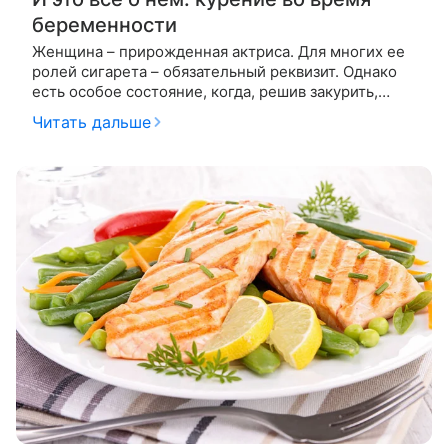
беременности
Женщина – прирожденная актриса. Для многих ее
ролей сигарета – обязательный реквизит. Однако
есть особое состояние, когда, решив закурить,
женщина обязательно должна взвесить все
Читать дальше
возможные риски. И это состояние