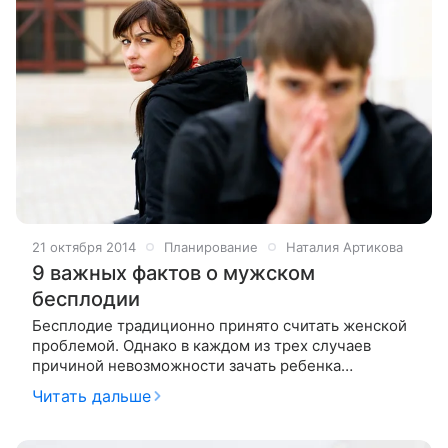
21 октября 2014
Планирование
Наталия Артикова
9 важных фактов о мужском
бесплодии
Бесплодие традиционно принято считать женской
проблемой. Однако в каждом из трех случаев
причиной невозможности зачать ребенка
становится мужчина. Бесплодие может быть одной
Читать дальше
из самых трудных проблем, с которой