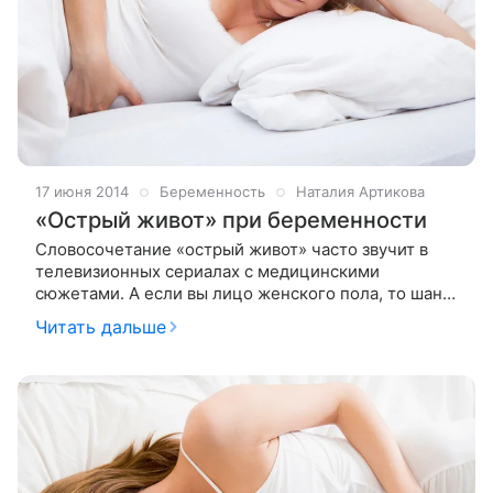
17 июня 2014
Беременность
Наталия Артикова
«Острый живот» при беременности
Словосочетание «острый живот» часто звучит в
телевизионных сериалах с медицинскими
сюжетами. А если вы лицо женского пола, то шанс
услышать это словосочетание в свой адрес в
Читать дальше
обычной реальной жизни достаточно зн