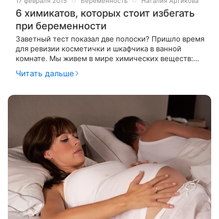
17 февраля 2015
Беременность
Наталия Артикова
6 химикатов, которых стоит избегать
при беременности
Заветный тест показал две полоски? Пришло время
для ревизии косметички и шкафчика в ванной
комнате. Мы живем в мире химических веществ:
пользуемся косметикой и средствами личной
Читать дальше
гигиены. И все чаще эти средства