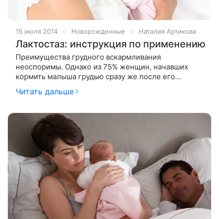
15 июля 2014
Новорожденные
Наталия Артикова
Лактостаз: инструкция по применению
Преимущества грудного вскармливания
неоспоримы. Однако из 75% женщин, начавших
кормить малыша грудью сразу же после его
рождения, только 40% сохраняют грудное
Читать дальше
вскармливание через 6 месяцев. Многие молодые
мамы вынуждены