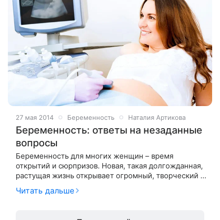
27 мая 2014
Беременность
Наталия Артикова
Беременность: ответы на незаданные
вопросы
Беременность для многих женщин – время
открытий и сюрпризов. Новая, такая долгожданная,
растущая жизнь открывает огромный, творческий и
позитивный мир внутри самой женщины. Но не
Читать дальше
стоит забывать и о «сюрпризах»,