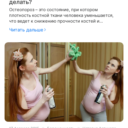
делать?
Остеопороз – это состояние, при котором
плотность костной ткани человека уменьшается,
что ведет к снижению прочности костей и
повышенному риску переломов. Это состояние
Читать дальше
часто встречается у женщин в период менопаузы.