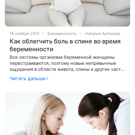
18 ноября 2014
Беременность
Наталия Артикова
Как облегчить боль в спине во время
беременности
Все системы организма беременной женщины
перестраиваются, поэтому новые непривычные
ощущения в области живота, спины и других частей
тела являются нормой. Однако с болью, особенно
Читать дальше
интенсивной, мириться нельзя. Давайте