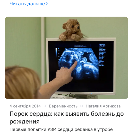
патологического процесса в организме, но
Читать дальше
доставляет будущей мамочке немало ого
4 сентября 2014
Беременность
Наталия Артикова
Порок сердца: как выявить болезнь до
рождения
Первые попытки УЗИ сердца ребенка в утробе