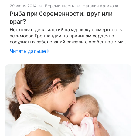
29 июля 2014
Беременность
Наталия Артикова
Рыба при беременности: друг или
враг?
Несколько десятилетий назад низкую смертность
эскимосов Гренландии по причинам сердечно-
сосудистых заболеваний связали с особенностями
их питания. Рацион данной народности изобиловал
Читать дальше
морепродуктами. Дальнейшие