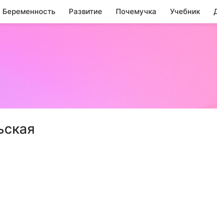
Беременность
Развитие
Почемучка
Учебник
ьская