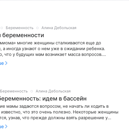
Беременность
Алина Дебольская
 беременности
«миома» многие женщины сталкиваются еще до
 а иногда узнают о нем уже в ожидании ребенка.
, что у будущих мам возникает масса вопросов.
и миома с беременностью?
ше
Беременность
Алина Дебольская
беременность: идем в бассейн
е мамы задаются вопросом, не начать ли ходить в
 известно, что это очень полезно. Некоторые женщины
ся, узнав, что прежде должны взять разрешение у
ча. На самом
ше