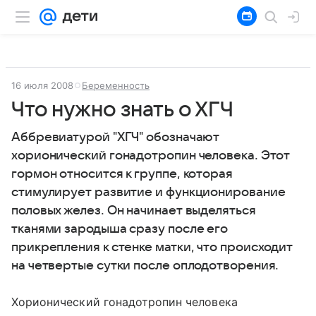
16 июля 2008
Беременность
Что нужно знать о ХГЧ
Аббревиатурой "ХГЧ" обозначают
хорионический гонадотропин человека. Этот
гормон относится к группе, которая
стимулирует развитие и функционирование
половых желез. Он начинает выделяться
тканями зародыша сразу после его
прикрепления к стенке матки, что происходит
на четвертые сутки после оплодотворения.
Хорионический гонадотропин человека