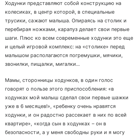
Ходунки представляют собой конструкцию на
колесиках, в центр которой, в специальные
трусики, сажают малыша. Опираясь на столик и
перебирая ножками, карапуз делает свои первые
шаги. Плюс ко всем современные ходунки это еще
и целый игровой комплекс: на «столике» перед
малышом располагаются погремушки, мячики,
звонилки, пищалки, мигалки...
Мамы, сторонницы ходунков, в один голос
говорят о пользе этого приспособления: «в
ходунках мой малыш сделал свои первые шажки
уже в 6 месяцев!», «ребенку очень нравятся
ходунки, и он радостно рассекает в них по всей
квартире», «когда сын в ходунках – он в
безопасности, а у меня свободны руки и я могу