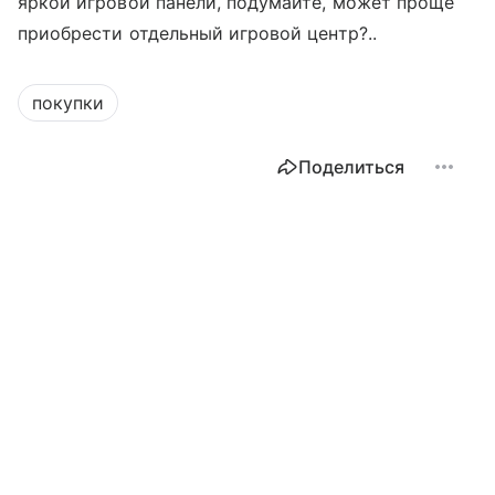
яркой игровой панели, подумайте, может проще
приобрести отдельный игровой центр?..
покупки
Поделиться