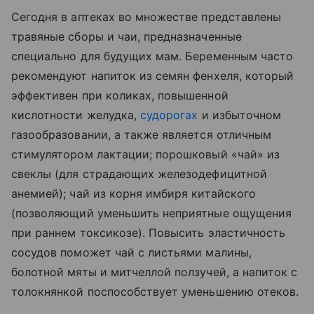
Сегодня в аптеках во множестве представлены
травяные сборы и чаи, предназначенные
специально для будущих мам. Беременным часто
рекомендуют напиток из семян фенхеля, который
эффективен при коликах, повышенной
кислотности желудка,
судорогах
и избыточном
газообразовании, а также является отличным
стимулятором лактации; порошковый «чай» из
свеклы (для страдающих железодефицитной
анемией); чай из корня имбиря китайского
(позволяющий уменьшить неприятные ощущения
при раннем токсикозе). Повысить эластичность
сосудов поможет чай с листьями малины,
болотной мяты и митчеллой ползучей, а напиток с
толокнянкой поспособствует уменьшению отеков.