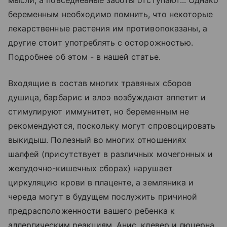
мысли, а повседневные заботы отступают... Однако
беременным необходимо помнить, что некоторые
лекарственные растения им противопоказаны, а
другие стоит употреблять с осторожностью.
Подробнее об этом - в нашей статье.
Входящие в состав многих травяных сборов
душица, барбарис и алоэ возбуждают аппетит и
стимулируют иммунитет, но беременным не
рекомендуются, поскольку могут спровоцировать
выкидыш. Полезный во многих отношениях
шалфей (присутствует в различных мочегонных и
желудочно-кишечных сборах) нарушает
циркуляцию крови в плаценте, а земляника и
череда могут в будущем послужить причиной
предрасположенности вашего ребенка к
аллергическим реакциям. Анис, клевер и люцерна