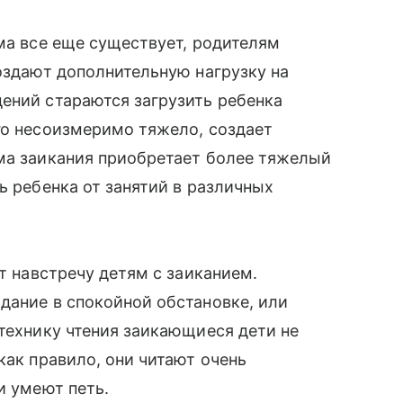
ема все еще существует, родителям
создают дополнительную нагрузку на
ений стараются загрузить ребенка
го несоизмеримо тяжело, создает
рма заикания приобретает более тяжелый
ь ребенка от занятий в различных
ут навстречу детям с заиканием.
ание в спокойной обстановке, или
 технику чтения заикающиеся дети не
как правило, они читают очень
и умеют петь.