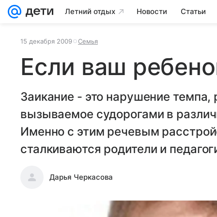
Летний отдых
Новости
Статьи
15 декабря 2009
Семья
Если ваш ребено
Заикание - это нарушение темпа, 
вызываемое судорогами в различ
Именно с этим речевым расстрой
сталкиваются родители и педагог
Дарья Черкасова