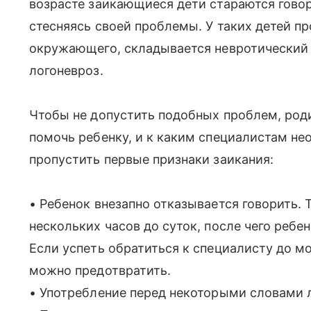
возрасте заикающиеся дети стараются гово
стесняясь своей проблемы. У таких детей 
окружающего, складывается невротический т
логоневроз.
Чтобы не допустить подобных проблем, роди
помочь ребенку, и к каким специалистам не
пропустить первые признаки заикания:
• Ребенок внезапно отказывается говорить. 
нескольких часов до суток, после чего ребен
Если успеть обратиться к специалисту до мо
можно предотвратить.
• Употребление перед некоторыми словами 