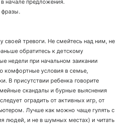
 в начале предложения.
 фразы.
 своей тревоги. Не смейтесь над ним, не
 раньше обратитесь к детскому
вые недели при начальном заикании
о комфортные условия в семье,
и. В присутствии ребенка говорите
емейные скандалы и бурные выяснения
следует оградить от активных игр, от
ьютером. Лучше как можно чаще гулять с
я людей, и не в шумных местах) и читать