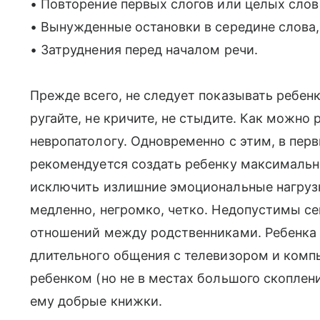
• Повторение первых слогов или целых слов
• Вынужденные остановки в середине слова,
• Затруднения перед началом речи.
Прежде всего, не следует показывать ребенку
ругайте, не кричите, не стыдите. Как можно
невропатологу. Одновременно с этим, в пер
рекомендуется создать ребенку максимальн
исключить излишние эмоциональные нагрузк
медленно, негромко, четко. Недопустимы с
отношений между родственниками. Ребенка 
длительного общения с телевизором и комп
ребенком (но не в местах большого скоплени
ему добрые книжки.