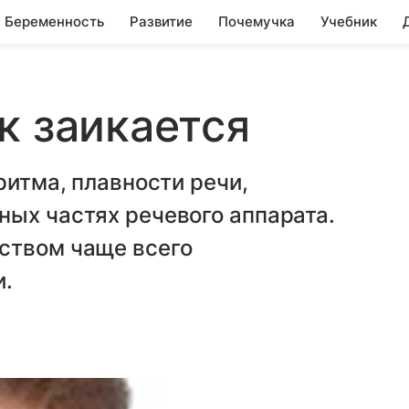
Беременность
Развитие
Почемучка
Учебник
к заикается
ритма, плавности речи,
ных частях речевого аппарата.
ством чаще всего
и.