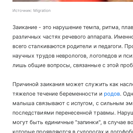
Источник:
Migration
Заикание - это нарушение темпа, ритма, пл
различных частях речевого аппарата. Именн
всего сталкиваются родители и педагоги. 
научных трудов неврологов, логопедов и пси
лишь общие вопросы, связанные с этой проб
Причиной заикания может служить как насл
тяжелое течение беременности и
родов
. Од
малыша связывают с испугом, с сильным э
последствиями перенесенной травмы. Нару
могут быть единичные "запинки", в случае 
которые проявляются в судорогах и логофоби