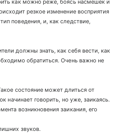
рить как можно реже, боясь насмешек и
происходит резкое изменение восприятия
ип поведения, и, как следствие,
тели должны знать, как себя вести, как
обходимо обратиться. Очень важно не
Такое состояние может длиться от
ок начинает говорить, но уже, заикаясь.
мента возникновения заикания, его
лишних звуков.