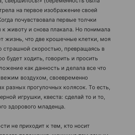
ура, свершилось!» (беременность была
отрела на первое изображение своей
 Когда почувствовала первые толчки
 к животу и снова плакала. Но понимала
ет жизнь, что две крошечные клетки, моя
о страшной скоростью, превращаясь в
ро будет ходить, говорить и просить
ложение как данность и делала все что
 свежим воздухом, своевременно
ах разных прогулочных колясок. То есть,
рной игрушки, квеста: сделай то и то,
ого здорового младенца.
сти не приходит к тем, кто носит