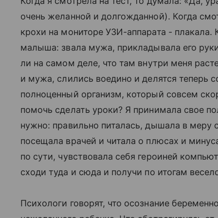
Когда я смотрела на тест, то думала: «Да, 
очень желанной и долгожданной). Когда см
крохи на мониторе УЗИ-аппарата - плакала.
малыша: звала мужа, прикладывала его руки
ли на самом деле, что там внутри меня раст
и мужа, слились воедино и делятся теперь с
полноценный организм, который совсем ско
помочь сделать уроки? Я принимала свое по
нужно: правильно питалась, дышала в меру
посещала врачей и читала о плюсах и минус
по сути, чувствовала себя героиней компьюте
сходи туда и сюда и получи по итогам весел
Психологи говорят, что осознание беременно