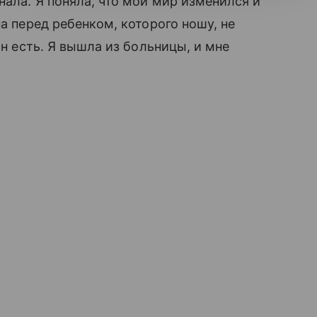
нала. Я поняла, что мой мир изменился и
на перед ребенком, которого ношу, не
он есть. Я вышла из больницы, и мне