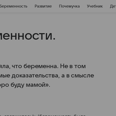
Беременность
Развитие
Почемучка
Учебник
Де
енности.
яла, что беременна. Не в том
ые доказательства, а в смысле
оро буду мамой».