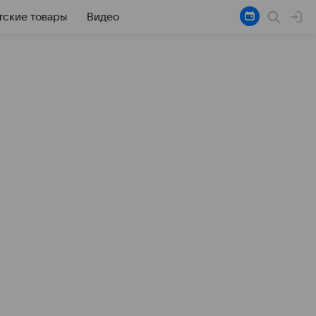
тские товары
Видео