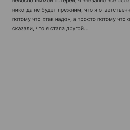
невосполнимой потерей, я внезапно все осоз
никогда не будет прежним, что я ответствен
потому что «так надо», а просто потому что 
сказали, что я стала другой...