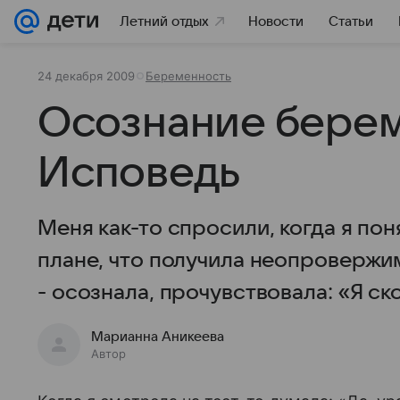
Летний отдых
Новости
Статьи
24 декабря 2009
Беременность
Осознание берем
Исповедь
Меня как-то спросили, когда я пон
плане, что получила неопровержим
- осознала, прочувствовала: «Я ск
Марианна Аникеева
Автор