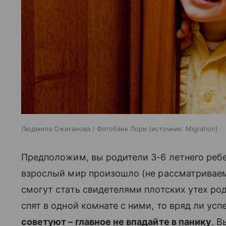
Людмила Ожиганова / Фотобанк Лори
источник:
Migration
Предположим, вы родители 3-6 летнего ребе
взрослый мир произошло (не рассматриваем д
смогут стать свидетелями плотских утех родит
спят в одной комнате с ними, то вряд ли ус
советуют – главное не впадайте в панику
. 