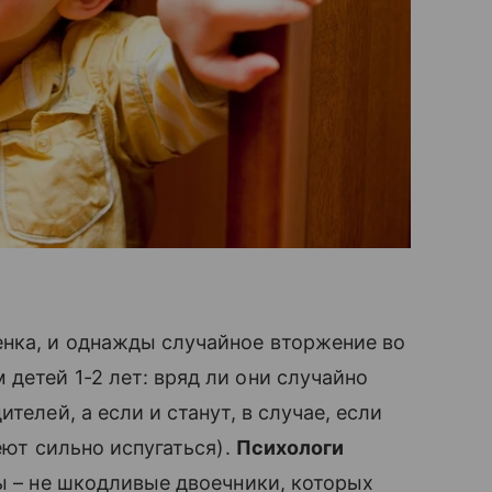
нка, и однажды случайное вторжение во
етей 1-2 лет: вряд ли они случайно
елей, а если и станут, в случае, если
пеют сильно испугаться).
Психологи
Вы – не шкодливые двоечники, которых