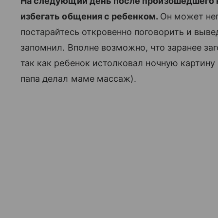
На следующий день после произошедшего 
избегать общения с ребенком.
Он может не
постарайтесь откровенно поговорить и вывед
запомнил. Вполне возможно, что заранее за
так как ребенок истолковал ночную картину
папа делал маме массаж).