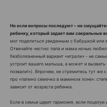
Но если вопросы последуют – не смущайтесь
ребенку, который задает вам сакральные 
мог поделиться увиденным с бабушкой или вс
Отвечайте честно: папа и мама ночью любил
безболезненный вариант «играли» - не самыи
устроит вашего малыша, а может и вызвать о
позвали!»). Впрочем, не стремитесь тут же 
про «папино семечко в мамином лоне»: степ
зависит от возраста ребенка.
Если в семье царит гармония, если поцелуи 