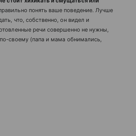
не стоит хихикать и смущаться или
правильно понять ваше поведение. Лучше
ать, что, собственно, он видел и
готовленные речи совершенно не нужны,
 по-своему (папа и мама обнимались,