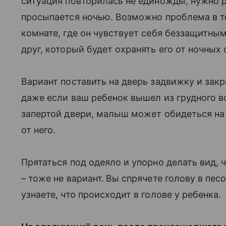
ситуация повторилась не единожды, нужно 
просыпается ночью. Возможно проблема в том
комнате, где он чувствует себя беззащитны
друг, который будет охранять его от ночных 
Вариант поставить на дверь задвижку и закр
даже если ваш ребенок вышел из грудного в
запертой двери, малыш может обидеться на
от него.
Прятаться под одеяло и упорно делать вид, ч
– тоже не вариант.
Вы спрячете голову в песо
узнаете, что происходит в голове у ребенка.