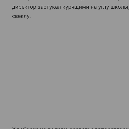
директор застукал курящими на углу школы
свеклу.