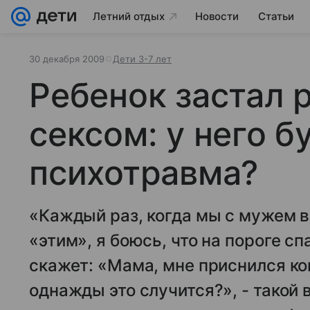
Летний отдых
Новости
Статьи
30 декабря 2009
Дети 3-7 лет
Ребенок застал 
сексом: у него б
психотравма?
«Каждый раз, когда мы с мужем 
«этим», я боюсь, что на пороге с
скажет: «Мама, мне приснился ко
однажды это случится?», - такой 