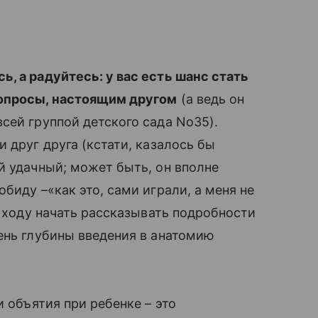
, а радуйтесь: у вас есть шанс стать
вопросы, настоящим другом
(а ведь он
ей группой детского сада No35).
и друг друга (кстати, казалось бы
̆ удачный; может быть, он вполне
биду –«как это, сами играли, а меня не
с ходу начать рассказывать подробности
ень глубины введения в анатомию
и объятия при ребенке – это