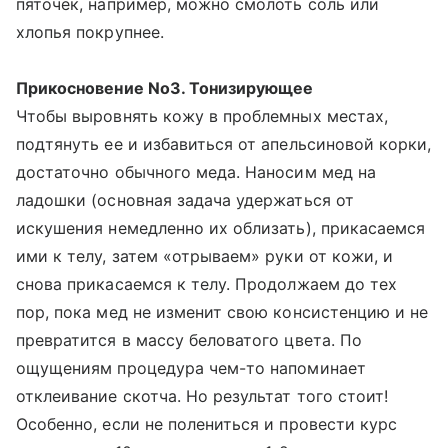
пяточек, например, можно смолоть соль или
хлопья покрупнее.
Прикосновение No3. Тонизирующее
Чтобы выровнять кожу в проблемных местах,
подтянуть ее и избавиться от апельсиновой корки,
достаточно обычного меда. Наносим мед на
ладошки (основная задача удержаться от
искушения немедленно их облизать), прикасаемся
ими к телу, затем «отрываем» руки от кожи, и
снова прикасаемся к телу. Продолжаем до тех
пор, пока мед не изменит свою консистенцию и не
превратится в массу беловатого цвета. По
ощущениям процедура чем-то напоминает
отклеивание скотча. Но результат того стоит!
Особенно, если не полениться и провести курс