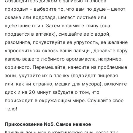
Обзаведитесь диском с записью «голосов
природы» - выберите то, что вам по душе – шепот
океана или водопада, шелест листьев или
щебетание птиц. Затем возьмите глину (она
продается в аптеках), смешайте ее с водой,
разомните, почувствуйте ее упругость, ее желание
«просочиться» сквозь ваши пальцы, добавьте пару
капель вашего любимого аромамасла, например,
коричного. Перемешайте, нанесите на проблемные
зоны, укутайте их в пленку (подойдет пищевая
или, как ни странно, мешки для мусора), включите
диск и на 20 минут забудьте о том, что
происходит в окружающем мире. Слушайте свое
тело!
Прикосновение No5. Самое нежное
Каждый день или в критические дни, когда так