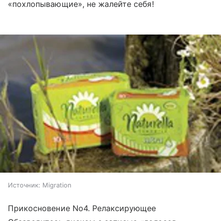
«похлопывающие», не жалейте себя!
Источник:
Migration
Прикосновение No4. Релаксирующее