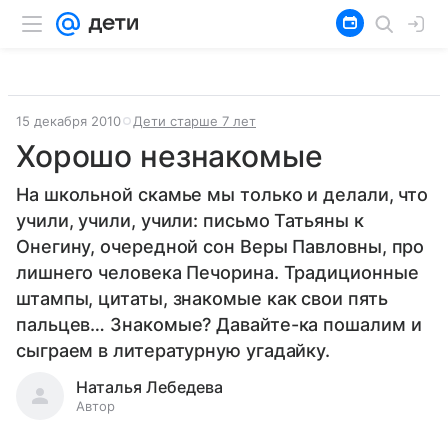
15 декабря 2010
Дети старше 7 лет
Хорошо незнакомые
На школьной скамье мы только и делали, что
учили, учили, учили: письмо Татьяны к
Онегину, очередной сон Веры Павловны, про
лишнего человека Печорина. Традиционные
штампы, цитаты, знакомые как свои пять
пальцев… Знакомые? Давайте-ка пошалим и
сыграем в литературную угадайку.
Наталья Лебедева
Автор