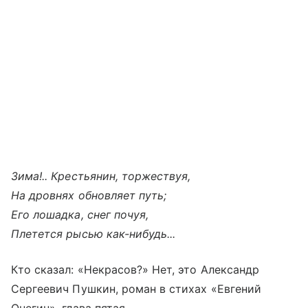
Зима!.. Крестьянин, торжествуя,
На дровнях обновляет путь;
Его лошадка, снег почуя,
Плетется рысью как-нибудь...
Кто сказал: «Некрасов?» Нет, это Александр
Сергеевич Пушкин, роман в стихах «Евгений