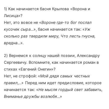
1) Как начинается басня Крылова «Ворона и
Лисица»?
Нет, это вовсе не «
Вороне где-то бог послал
кусочек сыра
...», басня начинается так: «
Уж
сколько раз твердили миру, Что лесть гнусна,
вредна
...».
2) Вернемся к солнцу нашей поэзии, Александру
Сергеевичу. Вспомните, как начинается роман в
стихах «Евгений Онегин»?
Нет, не строфой: «
Мой дядя самых честных
правил
,...» Перед ним идет предисловие, которое
начинается так: «
Не мысля гордый свет забавить,
Вниманье дружбы возлюбя
...»