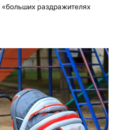
о «больших раздражителях