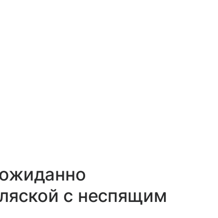
неожиданно
ляской с неспящим