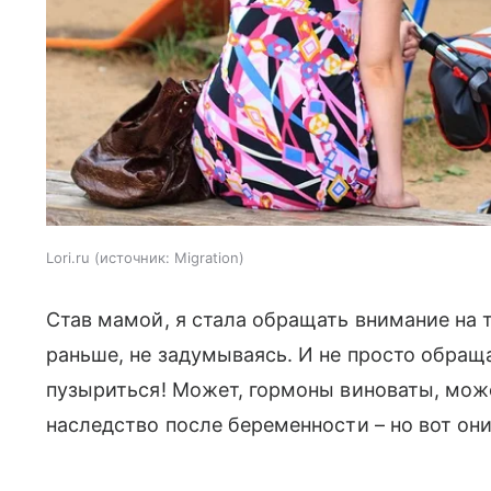
Lori.ru
источник:
Migration
Став мамой, я стала обращать внимание на
раньше, не задумываясь. И не просто обраща
пузыриться! Может, гормоны виноваты, може
наследство после беременности – но вот он