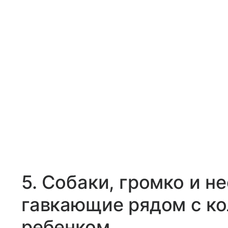
5. Собаки, громко и 
гавкающие рядом с ко
ребенком.