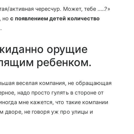
ая/активная чересчур. Может, тебе .....?»
, но
с появлением детей количество
.
ожиданно орущие
спящим ребенком.
ьшая веселая компания, не обращающая
рное, надо просто гулять в стороне от
 иногда мне кажется, что такие компании
м дворе, не говоря уж про улицы и