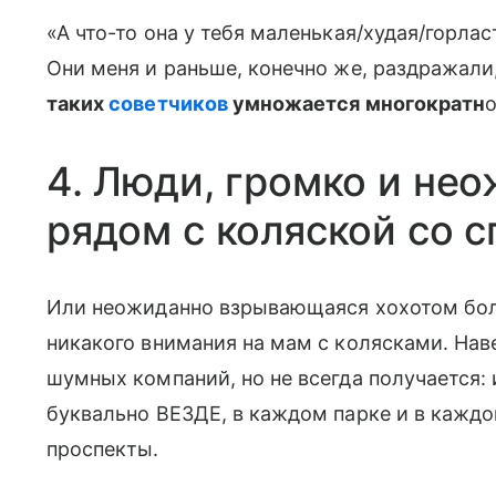
«А что-то она у тебя маленькая/худая/горласт
Они меня и раньше, конечно же, раздражали
таких
советчиков
умножается многократн
о
4. Люди, громко и не
рядом с коляской со 
Или неожиданно взрывающаяся хохотом бол
никакого внимания на мам с колясками. Наве
шумных компаний, но не всегда получается:
буквально ВЕЗДЕ, в каждом парке и в каждо
проспекты.