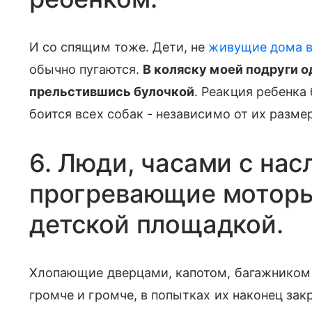
И со спящим тоже. Дети, не
живущие дома в
обычно пугаются.
В коляску моей подруги
прельстившись булочкой
. Реакция ребенка
боится всех собак - независимо от их разме
6. Люди, часами с на
прогревающие моторы
детской площадкой.
Хлопающие дверцами, капотом, багажником 
громче и громче, в попытках их наконец за