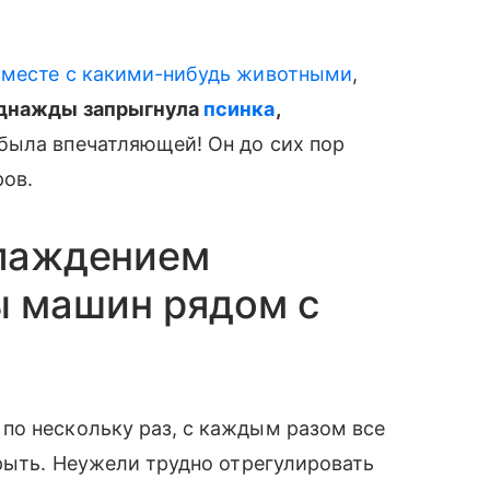
месте с какими-нибудь животными
,
 однажды запрыгнула
псинка
,
 была впечатляющей! Он до сих пор
ров.
слаждением
 машин рядом с
по нескольку раз, с каждым разом все
крыть. Неужели трудно отрегулировать