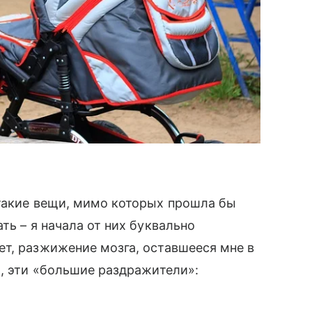
 такие вещи, мимо которых прошла бы
ть – я начала от них буквально
т, разжижение мозга, оставшееся мне в
и, эти «большие раздражители»: