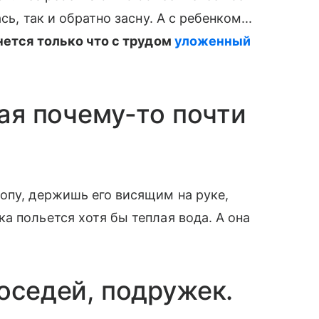
ь, так и обратно засну. А с ребенком...
снется только что с трудом
уложенный
рая почему-то почти
опу, держишь его висящим на руке,
а польется хотя бы теплая вода. А она
оседей, подружек.