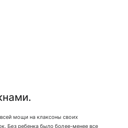
кнами.
всей мощи на клаксоны своих
ок. Без ребенка было более-менее все