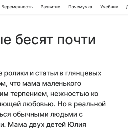
Беременность
Развитие
Почемучка
Учебник
ые бесят почти
ролики и статьи в глянцевых
м, что мама маленького
ким терпением, нежностью ко
ющей любовью. Но в реальной
ься обычными людьми с
и. Мама двух детей Юлия