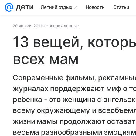
Летний отдых
Новости
Статьи
20 января 2011
Новорожденные
13 вещей, котор
всех мам
Современные фильмы, рекламные 
журналах порддержвают миф о то
ребенка - это женщина с ангельс
всему окружающему и всеобъемл
жизни мамы продолжают остават
весьма разнообразными эмоциям