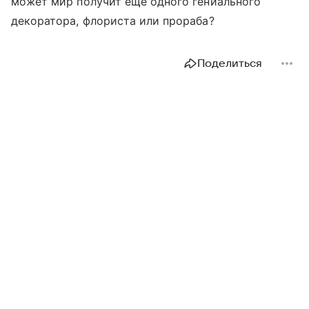
может мир получит еще одного гениального
декоратора, флориста или прораба?
Поделиться