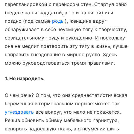
перепланировкой с переносом стен. Стартуя рано
(неделе на пятнадцатой, а то и на пятой) или
поздно (под самые
роды
), женщина вдруг
обнаруживает в себе неуемную тягу к творчеству,
созидательному труду и рукоделию. И поскольку
она не медлит претворить эту тягу в жизнь, лучше
направить гнездование в мирное русло. Здесь
можно руководствоваться тремя правилами.
1. Не навредить.
О чем речь? О том, что она среднестатистическая
беременная в гормональном порыве может так
угнездовать
все вокруг, что мало не покажется.
Решив обновить обивку мебельного гарнитура,
вспороть надоевшую ткань, а о неумении шить