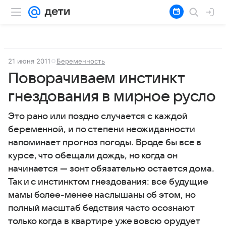
21 июня 2011
Беременность
Поворачиваем инстинкт
гнездования в мирное русло
Это рано или поздно случается с каждой
беременной, и по степени неожиданности
напоминает прогноз погоды. Вроде бы все в
курсе, что обещали дождь, но когда он
начинается — зонт обязательно остается дома.
Так и с инстинктом гнездования: все будущие
мамы более-менее наслышаны об этом, но
полный масштаб бедствия часто осознают
только когда в квартире уже вовсю орудует