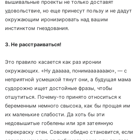
вышивальные проекты не только доставят
удовольствие, но еще принесут пользу и не дадут
окружающим иронизировать над вашим
инстинктом гнездования.
3. Не расстраиваться!
Это правило касается как раз иронии
окружающих. «Ну дааааа, понимаааааааю», — с
неприятной усмешкой тянут они, а будущая мама
судорожно ищет достойные фразы, чтобы
отшутиться. Почему-то принято относиться к
беременным немного свысока, как бы прощая им
их маленькие слабости. Да хоть бы эти
недовышитые гобелены или зря затеянную
перекраску стен. Совсем обидно становится, если