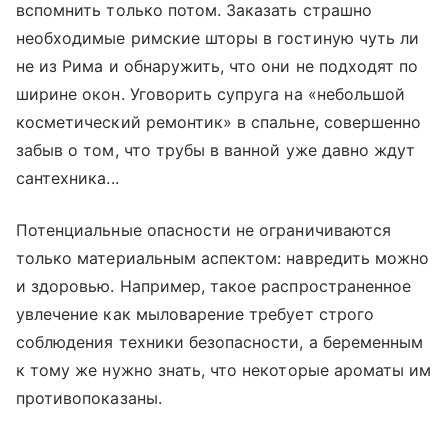
вспомнить только потом. Заказать страшно
необходимые римские шторы в гостиную чуть ли
не из Рима и обнаружить, что они не подходят по
ширине окон. Уговорить супруга на «небольшой
косметический ремонтик» в спальне, совершенно
забыв о том, что трубы в ванной уже давно ждут
сантехника...
Потенциальные опасности не ограничиваются
только материальным аспектом: навредить можно
и здоровью. Например, такое распространенное
увлечение как мыловарение требует строго
соблюдения техники безопасности, а беременным
к тому же нужно знать, что некоторые ароматы им
противопоказаны.