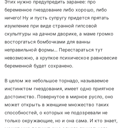
Этих нужно предупредить заранее: про
беременное гнездование либо хорошо, либо
ничего! Ну и пусть супругу придется прятать
изумление при виде странной гипсовой
скульптуры на дачном дворике, а маме громко
восторгаться бомбочками для ванны
неправильной формы... Перестараться тут
невозможно, а хрупкое психическое равновесие
беременной будет сохранено.
В целом же небольшое торнадо, называемое
инстинктом гнездования, имеет одно приятное
достоинство. Повернутое в мирное русло, оно
может открыть в женщине множество таких
способностей, о которых не подозревали не
только окружающие, но и она сама. И кто знает,