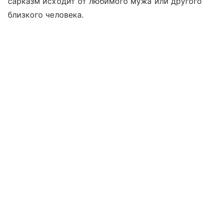
сарказм исходит от любимого мужа или другого
близкого человека.