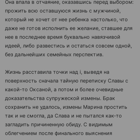
Она впала в отчаяние, оказавшись перед выбором:
прожить всю оставшуюся жизнь с мужчиной,
который не хочет от нее ребенка настолько, что
даже не готов исполнить ее желание, ставшее для
нее в последнее время буквально навязчивой
идеей, либо развестись и остаться совсем одной,
без дальнейших семейных перспектив.
Жизнь расставила точки над i, выведя на
поверхность сначала тайную переписку Славы с
какой-то Оксаной, а потом и более очевидные
доказательства супружеской измены. Брак
сохранить не удалось, измены Марина простить
так и не смогла, да Слава и не пытался как-то
загладить причиненную обиду. С видимым
облегчением после финального выяснения