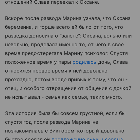
отношений Слава переехал к Оксане.
Вскоре после развода Марина узнала, что Оксана
беременна, и горше всего ей было от того, что
разведка доносила о "залете": Оксана, вольно или
невольно, проделала именно то, от чего в свое
время предостерегала Марину психолог. Спустя
положенное время у пары
родилась
дочь, Слава
относился первое время к ней довольно
прохладно, потом вроде привык к тому, что он -
отец, и особого отвращения от общения с дочкой
не испытывал - семья как семья, таких много.
Эта история была бы совсем грустной, если бы
спустя год после развода Марина не
познакомилась с Виктором, который довольно
быстро сделал ей
предложение руки и сердца
.