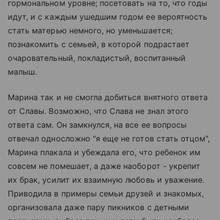
гормональном уровне; посетовать на то, что годы
идут, и с каждым ушедшим годом ее вероятность
стать матерью немного, но уменьшается;
познакомить с семьей, в которой подрастает
очаровательный, покладистый, воспитанный
малыш.
Марина так и не смогла добиться внятного ответа
от Славы. Возможно, что Слава не знал этого
ответа сам. Он замкнулся, на все ее вопросы
отвечал односложно "я еще не готов стать отцом",
Марина плакала и убеждала его, что ребенок им
совсем не помешает, а даже наоборот - укрепит
их брак, усилит их взаимную любовь и уважение.
Приводила в примеры семьи друзей и знакомых,
организовала даже пару пикников с детными