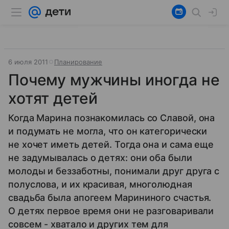
6 июля 2011
Планирование
Почему мужчины иногда не
хотят детей
Когда Марина познакомилась со Славой, она
и подумать не могла, что он категорически
не хочет иметь детей. Тогда она и сама еще
не задумывалась о детях: они оба были
молоды и беззаботны, понимали друг друга с
полуслова, и их красивая, многолюдная
свадьба была апогеем Марининого счастья.
О детях первое время они не разговаривали
совсем - хватало и других тем для