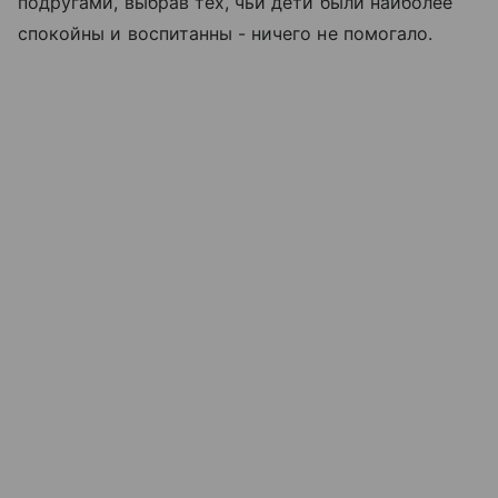
подругами, выбрав тех, чьи дети были наиболее
спокойны и воспитанны - ничего не помогало.