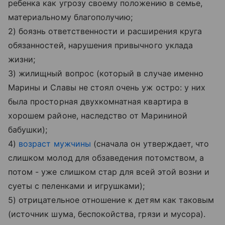
ребенка как угрозу своему положению в семье,
материальному благополучию;
2) боязнь ответственности и расширения круга
обязанностей, нарушения привычного уклада
жизни;
3) жилищный вопрос (который в случае именно
Марины и Славы не стоял очень уж остро: у них
была просторная двухкомнатная квартира в
хорошем районе, наследство от Марининой
бабушки);
4)
возраст мужчины
(сначала он утверждает, что
слишком молод для обзаведения потомством, а
потом - уже слишком стар для всей этой возни и
суеты с пеленками и игрушками);
5) отрицательное отношение к детям как таковым
(источник шума, беспокойства, грязи и мусора).