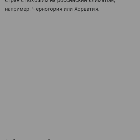
стран с похожим на российский климатом,
например, Черногория или Хорватия.