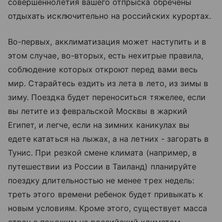
совершеннолетия вашего отпрыска обречены
отдыхать исключительно на российских курортах.
Во-первых, акклиматизация может наступить и в
этом случае, во-вторых, есть нехитрые правила,
соблюдение которых откроют перед вами весь
мир. Старайтесь ездить из лета в лето, из зимы в
зиму. Поездка будет переноситься тяжелее, если
вы летите из февральской Москвы в жаркий
Египет, и легче, если на зимних каникулах вы
едете кататься на лыжах, а на летних - загорать в
Тунис. При резкой смене климата (например, в
путешествии из России в Таиланд) планируйте
поездку длительностью не менее трех недель:
треть этого времени ребенок будет привыкать к
новым условиям. Кроме этого, существует масса