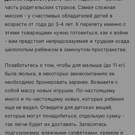
часть родительских страхов. Самая сложная
миссия - у счастливых обладателей детей в
возрасте от года до 3-4 лет. К перелету именно с
этими товарищами нужно готовиться, как к войне
- вам предстоит непредсказуемая и трудная осада
шилопопым ребенком в замкнутом пространстве.
Позаботьтесь о том, чтобы для малыша (до 11 кг)
была люлька, в некоторых авиакомпаниях ее
необходимо бронировать заранее. Возьмите с
собой массу новых игрушек. По-настоящему
много и по-настоящему новых, которых ребенок
еще не видел. Отведите для детских вещей,
которые могут понадобиться, отдельную сумку -
так легче будет их доставать. Запаситесь
подгузниками, влажными салфетками, кремом и