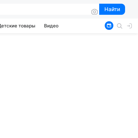
Найти
Найти
Детские товары
Видео