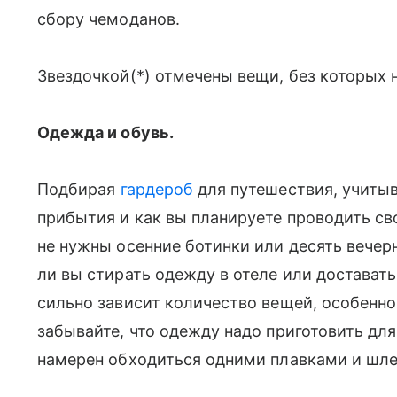
сбору чемоданов.
Звездочкой(*) отмечены вещи, без которых н
Одежда и обувь.
Подбирая
гардероб
для путешествия, учитыва
прибытия и как вы планируете проводить св
не нужны осенние ботинки или десять вечерн
ли вы стирать одежду в отеле или доставать 
сильно зависит количество вещей, особенно,
забывайте, что одежду надо приготовить дл
намерен обходиться одними плавками и шл