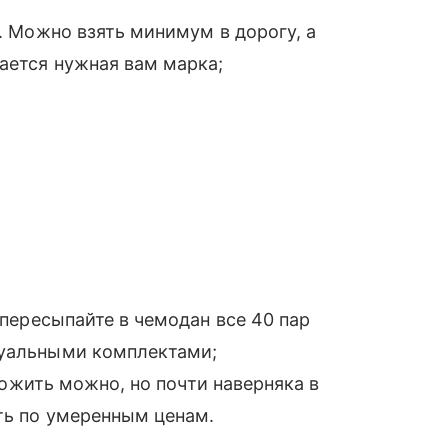
). Можно взять минимум в дорогу, а
дается нужная вам марка;
 пересыпайте в чемодан все 40 пар
туальными комплектами;
положить можно, но почти наверняка в
ать по умеренным ценам.