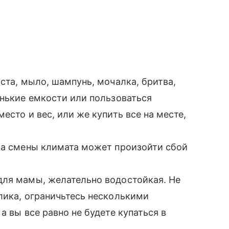
ста, мыло, шампунь, мочалка, бритва,
енькие емкости или пользоваться
есто и вес, или же купить все на месте,
за смены климата может произойти сбой
ля мамы, желательно водостойкая. Не
лика, ограничьтесь несколькими
а вы все равно не будете купаться в