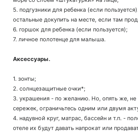
5. подгузники для ребенка (если пользуется
остальные докупить на месте, если там про
6. горшок для ребенка (если пользуется);
7. личное полотенце для малыша.
Аксессуары.
1. зонты;
2. солнцезащитные очки*;
3. украшения - по желанию. Но, опять же, не
сережек, ограничьтесь одним или двумя ак
4. надувной круг, матрас, бассейн и т.п. - 
отеле их будут давать напрокат или продав