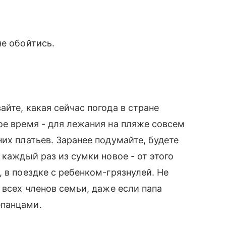
е обойтись.
йте, какая сейчас погода в стране
ое время - для лежания на пляже совсем
их платьев. Заранее подумайте, будете
каждый раз из сумки новое - от этого
 в поездке с ребенком-грязнулей. Не
я всех членов семьи, даже если папа
епанцами.