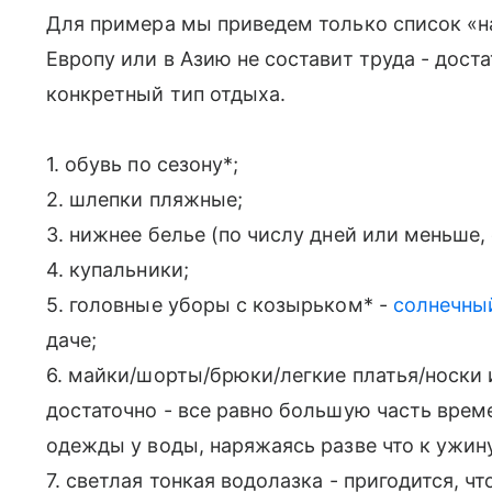
Для примера мы приведем только список «на
Европу или в Азию не составит труда - дост
конкретный тип отдыха.
1. обувь по сезону*;
2. шлепки пляжные;
3. нижнее белье (по числу дней или меньше,
4. купальники;
5. головные уборы с козырьком* -
солнечныи
даче;
6. майки/шорты/брюки/легкие платья/носки 
достаточно - все равно большую часть врем
одежды у воды, наряжаясь разве что к ужин
7. светлая тонкая водолазка - пригодится, 