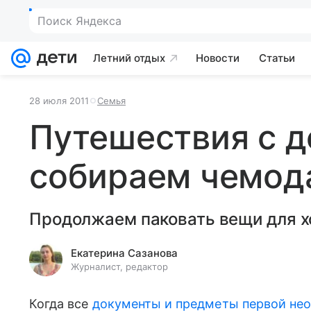
Поиск Яндекса
Летний отдых
Новости
Статьи
28 июля 2011
Семья
Путешествия с д
собираем чемода
Продолжаем паковать вещи для х
Екатерина Сазанова
Журналист, редактор
Когда все
документы и предметы первой не