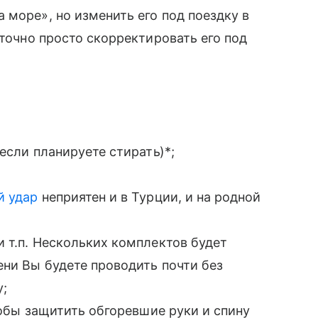
 море», но изменить его под поездку в
аточно просто скорректировать его под
 если планируете стирать)*;
̆ удар
неприятен и в Турции, и на родной
и т.п. Нескольких комплектов будет
ени Вы будете проводить почти без
у;
чтобы защитить обгоревшие руки и спину