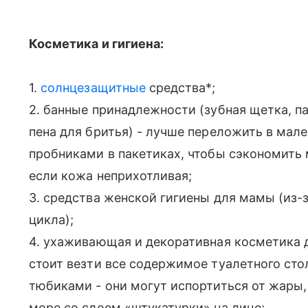
Косметика и гигиена:
1.
солнцезащитные
средства*;
2. банные принадлежности (зубная щетка, па
пена для бритья) - лучше переложить в мал
пробниками в пакетиках, чтобы сэкономить м
если кожа неприхотливая;
3. средства женской гигиены для мамы (из-
цикла);
4. ухаживающая и декоративная косметика д
стоит везти все содержимое туалетного сто
тюбиками - они могут испортиться от жары, 
море со слоем «штукатурки» на лице;