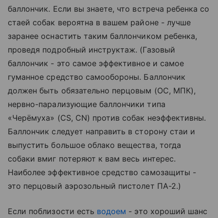
баллончик. Если вы знаете, что встреча ребенка со
стаей собак вероятна в вашем районе - лучше
заранее оснастить таким баллончиком ребенка,
проведя подробный инструктаж. (Газовый
баллончик - это самое эффективное и самое
гуманное средство самообороны. Баллончик
должен быть обязательно перцовым (OC, МПК),
нервно-парализующие баллончики типа
«Черёмуха» (CS, CN) против собак неэффективны.
Баллончик следует направить в сторону стаи и
выпустить большое облако вещества, тогда
собаки вмиг потеряют к вам весь интерес.
Наиболее эффективное средство самозащиты -
это перцовый аэрозольный пистолет ПА-2.)
Если поблизости есть
водоем
- это хороший шанс