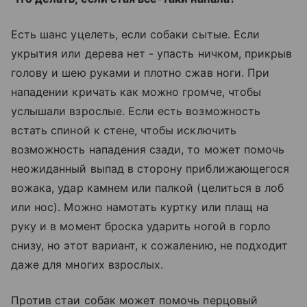
Есть шанс уцелеть, если собаки сытые. Если
укрытия или дерева нет - упасть ничком, прикрыв
голову и шею руками и плотно сжав ноги. При
нападении кричать как можно громче, чтобы
услышали взрослые. Если есть возможность
встать спиной к стене, чтобы исключить
возможность нападения сзади, то может помочь
неожиданный выпад в сторону приближающегося
вожака, удар камнем или палкой (целиться в лоб
или нос). Можно намотать куртку или плащ на
руку и в момент броска ударить ногой в горло
снизу, но этот вариант, к сожалению, не подходит
даже для многих взрослых.
Против стаи собак может помочь перцовый