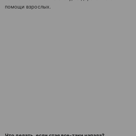
помощи взрослых.
Что делать, если стая все-таки напала?