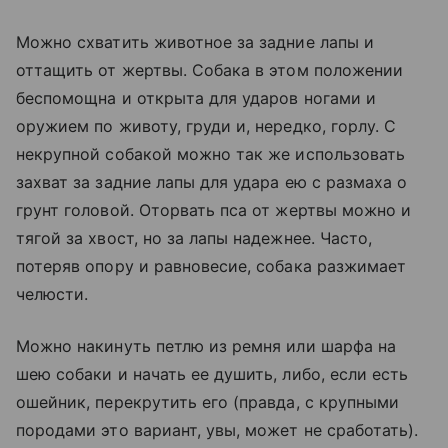
Можно схватить животное за задние лапы и
оттащить от жертвы. Собака в этом положении
беспомощна и открыта для ударов ногами и
оружием по животу, груди и, нередко, горлу. С
некрупной собакой можно так же использовать
захват за задние лапы для удара ею с размаха о
грунт головой. Оторвать пса от жертвы можно и
тягой за хвост, но за лапы надежнее. Часто,
потеряв опору и равновесие, собака разжимает
челюсти.
Можно накинуть петлю из ремня или шарфа на
шею собаки и начать ее душить, либо, если есть
ошейник, перекрутить его (правда, с крупными
породами это вариант, увы, может не сработать).