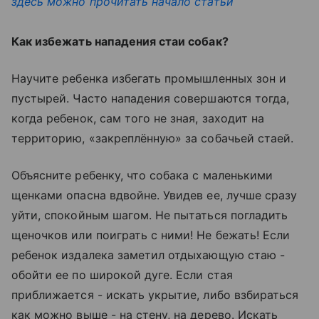
здесь можно прочитать начало статьи
Как избежать нападения стаи собак?
Научите ребенка избегать промышленных зон и
пустырей. Часто нападения совершаются тогда,
когда ребенок, сам того не зная, заходит на
территорию, «закреплённую» за собачьей стаей.
Объясните ребенку, что собака с маленькими
щенками опасна вдвойне. Увидев ее, лучше сразу
уйти, спокойным шагом. Не пытаться погладить
щеночков или поиграть с ними! Не бежать! Если
ребенок издалека заметил отдыхающую стаю -
обойти ее по широкой дуге. Если стая
приближается - искать укрытие, либо взбираться
как можно выше - на стену, на дерево. Искать