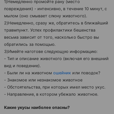
1)Немедленно промойте рану (место
повреждения) - интенсивно, в течение 10 минут, с
мылом (оно смывает слюну животного).
2)Немедленно, сразу же, обратитесь в ближайший
травмпункт. Успех профилактики бешенства
весьма зависит от того, насколько быстро вы
обратились за помощью.
3)Имейте наготове следующую информацию:
- Тип и описание животного (включая его внешний
вид и поведение).
- Были ли на животном
ошейник
или поводок?
- Знакомое или незнакомое животное
- Обстоятельства, при которых имел место укус.
- Направление, в котором убежало животное.
Какие укусы наиболее опасны?