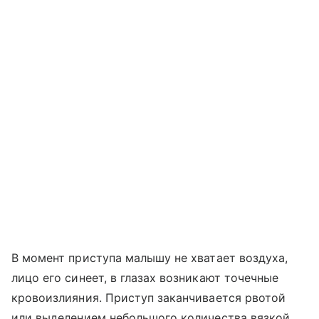
В момент приступа малышу не хватает воздуха,
лицо его синеет, в глазах возникают точечные
кровоизлияния. Приступ заканчивается рвотой
или выделением небольшого количества вязкой