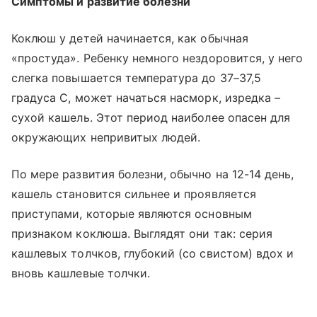
Симптомы и развитие болезни
Коклюш у детей начинается, как обычная
«простуда». Ребенку немного нездоровится, у него
слегка повышается температура до 37–37,5
градуса С, может начаться насморк, изредка –
сухой кашель. Этот период наиболее опасен для
окружающих непривитых людей.
По мере развития болезни, обычно на 12-14 день,
кашель становится сильнее и проявляется
приступами, которые являются основным
признаком коклюша. Выглядят они так: серия
кашлевых толчков, глубокий (со свистом) вдох и
вновь кашлевые толчки.