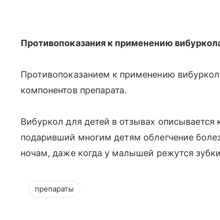
Противопоказания к применению вибуркол
Противопоказанием к применению вибуркола 
компонентов препарата.
Вибуркол для детей в отзывах описывается к
подаривший многим детям облегчение болез
ночам, даже когда у малышей режутся зубки
препараты