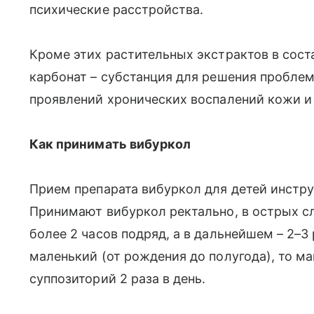
психические расстройства.
Кроме этих растительных экстрактов в сост
карбонат – субстанция для решения пробле
проявлений хронических воспалений кожи и
Как принимать вибуркол
Прием препарата вибуркол для детей инстр
Принимают вибуркол ректально, в острых слу
более 2 часов подряд, а в дальнейшем – 2–3
маленький (от рождения до полугода), то м
суппозиторий 2 раза в день.