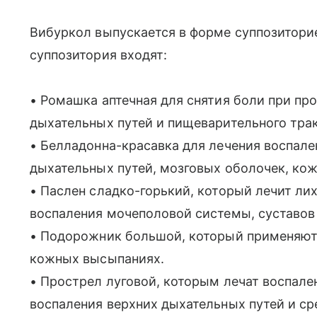
Вибуркол выпускается в форме суппозиториев
суппозитория входят:
• Ромашка аптечная для снятия боли при пр
дыхательных путей и пищеварительного трак
• Белладонна-красавка для лечения воспале
дыхательных путей, мозговых оболочек, кож
• Паслен сладко-горький, который лечит л
воспаления мочеполовой системы, суставов 
• Подорожник большой, который применяют
кожных высыпаниях.
• Прострел луговой, которым лечат воспале
воспаления верхних дыхательных путей и ср