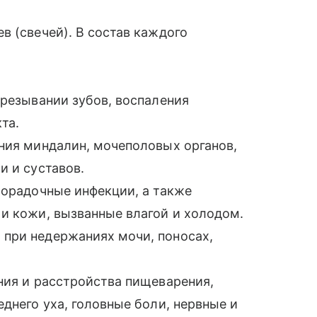
 (свечей). В состав каждого
орезывании зубов, воспаления
та.
ния миндалин, мочеполовых органов,
и и суставов.
ихорадочные инфекции, а также
и кожи, вызванные влагой и холодом.
 при недержаниях мочи, поносах,
ния и расстройства пищеварения,
еднего уха, головные боли, нервные и