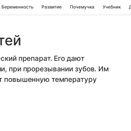
Беременность
Развитие
Почемучка
Учебник
тей
ский препарат. Его дают
и, при прорезывании зубов. Им
ют повышенную температуру