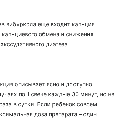
ав вибуркола еще входит кальция
м кальциевого обмена и снижения
 экссудативного диатеза.
укция описывает ясно и доступно.
чаях по 1 свече каждые 30 минут, но не
 раза в сутки. Если ребенок совсем
аксимальная доза препарата – один