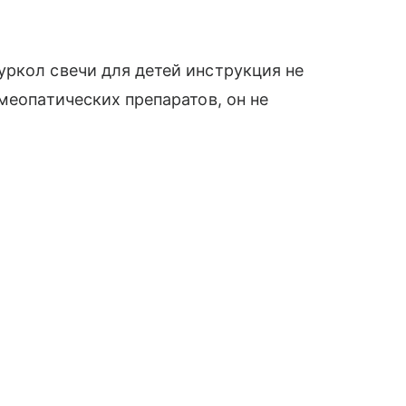
ркол свечи для детей инструкция не
меопатических препаратов, он не