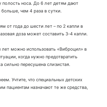
у полость носа. До 6 лет детям дают
 больше, чем 4 раза в сутки.
ям от года до шести лет – по 2 капли в
азовая доза может составить 3-4 капли.
ти лет можно использовать «Виброцил» в
итуации, когда нужно предотвратить
ка сильно пересушена слизистая.
еем. Учтите, что специальных детских
им пациентам назначают те же средства,