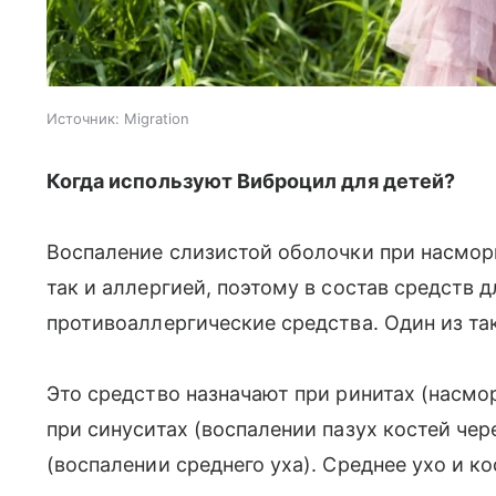
Источник:
Migration
Когда используют Виброцил для детей?
Воспаление слизистой оболочки при насмор
так и аллергией, поэтому в состав средств 
противоаллергические средства. Один из та
Это средство назначают при ринитах (насмо
при синуситах (воспалении пазух костей чер
(воспалении среднего уха). Среднее ухо и к