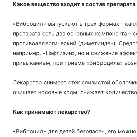
Какое вещество входит в состав препарата 
«Виброцил» выпускают в трех формах – капли 
препарата есть два основных компонента – 
противоаллергический (диметинден). Средст
например, «Нафтизин», но и снижение эффек
привыканием, при приеме «Виброцила» возн
Лекарство снимает отек слизистой оболочки
очищает носовые ходы, снижает количество 
Как принимают лекарство?
«Виброцил» для детей безопасен, его можно