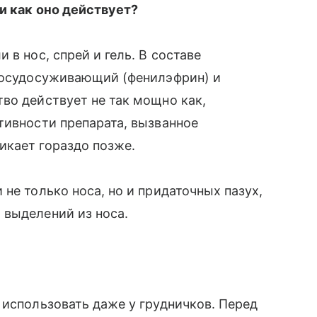
и как оно действует?
в нос, спрей и гель. В составе
сосудосуживающий (фенилэфрин) и
во действует не так мощно как,
тивности препарата, вызванное
икает гораздо позже.
 не только носа, но и придаточных пазух,
выделений из носа.
 использовать даже у грудничков. Перед