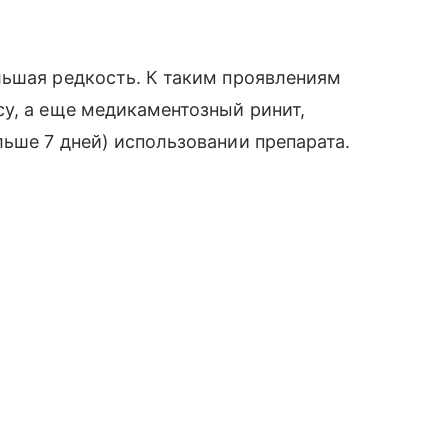
льшая редкость. К таким проявлениям
у, а еще медикаментозный ринит,
ьше 7 дней) использовании препарата.