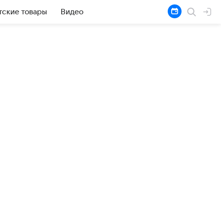
тские товары
Видео