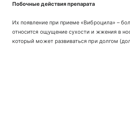
Побочные действия препарата
Их появление при приеме «Виброцила» – бо
относится ощущение сухости и жжения в нос
который может развиваться при долгом (дол