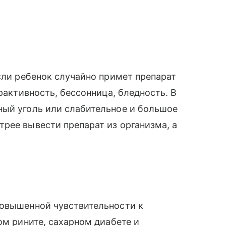
сли ребенок случайно примет препарат
ерактивность, бессонница, бледность. В
ый уголь или слабительное и большое
рее вывести препарат из организма, а
повышенной чувствительности к
ом рините, сахарном диабете и