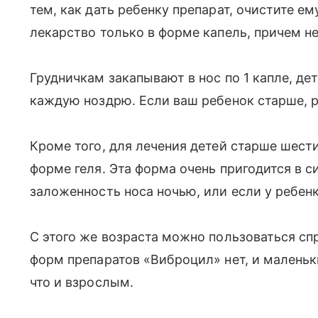
тем, как дать ребенку препарат, очистите ем
лекарство только в форме капель, причем не
Грудничкам закапывают в нос по 1 капле, дет
каждую ноздрю. Если ваш ребенок старше, р
Кроме того, для лечения детей старше шес
форме геля. Эта форма очень пригодится в с
заложенность носа ночью, или если у ребен
С этого же возраста можно пользоваться спр
форм препаратов «Виброцил» нет, и маленьк
что и взрослым.