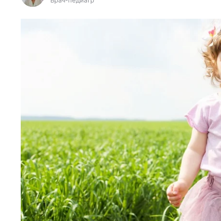
Врач-педиатр