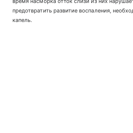
время насморка отток слизи из них нарушает
предотвратить развитие воспаления, необ
капель.