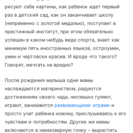
рисуют себе картины, как ребенок идет первый
раз в детский сад, как он заканчивает школу
(непременно с золотой медалью), поступает в
престижный институт, при этом обязательно
успешен в каком-нибудь виде спорта, знает как
минимум пять иностранных языков, остроумен,
умен и чертовски красив. И вроде что такого?
Говорят, мечтать не вредно?
После рождения малыша одни мамы
наслаждаются материнством, радуются
достижениям своего чада, неспешно гуляют,
играют, занимаются
развивающими играми
и
просто учат ребенка новому, прислушиваясь к его
чувствам и потребностям. Другие же мамы
включаются в неимоверную гонку – вырастить