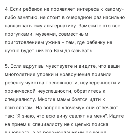
4. Если ребенок не проявляет интереса к какому-
либо занятию, не стоит в очередной раз насильно
навязывать ему альтернативу. Замените это все
прогулками, музеями, совместным
приготовлением ужина – тем, где ребенку не
нужно будет ничего Вам доказывать.
5. Если вдруг вы чувствуете и видите, что ваши
многолетние упреки и нравоучения привили
ребенку чувства тревожности, неуверенности и
хронической неуспешности, обратитесь к
специалисту. Многие мамы боятся идти к
психологам. На вопрос «почему» они отвечают
так: "Я знаю, что всю вину свалят на меня". Идите
на прием к специалисту не с целью поиска
виновного, а за рекомендациями решения