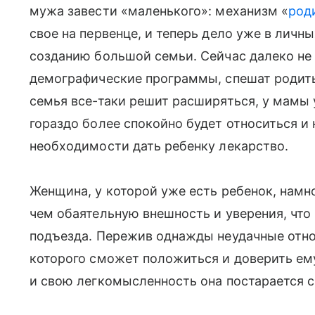
мужа завести «маленького»: механизм «
род
свое на первенце, и теперь дело уже в личн
созданию большой семьи. Сейчас далеко не
демографические программы, спешат родить
семья все-таки решит расширяться, у мамы у
гораздо более спокойно будет относиться и
необходимости дать ребенку лекарство.
Женщина, у которой уже есть ребенок, нам
чем обаятельную внешность и уверения, что в
подъезда. Пережив однажды неудачные отнош
которого сможет положиться и доверить ему 
и свою легкомысленность она постарается с