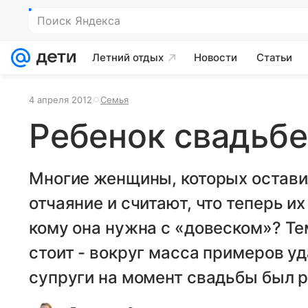
Поиск Яндекса
Летний отдых
Новости
Статьи
4 апреля 2012
Семья
Ребенок свадьбе
Многие женщины, которых оставил
отчаяние и считают, что теперь и
кому она нужна с «довеском»? Те
стоит - вокруг масса примеров уд
супруги на момент свадьбы был р