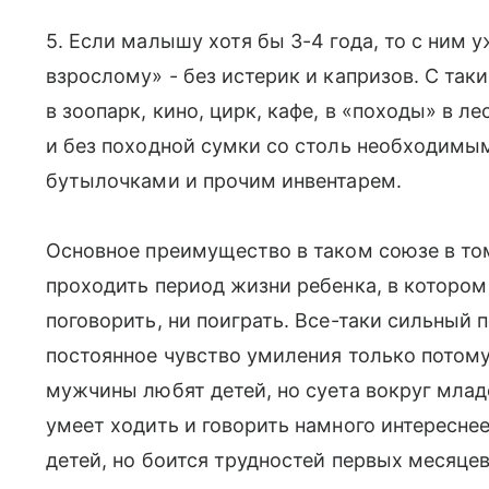
5. Если малышу хотя бы 3-4 года, то с ним 
взрослому» - без истерик и капризов. С та
в зоопарк, кино, цирк, кафе, в «походы» в л
и без походной сумки со столь необходим
бутылочками и прочим инвентарем.
Основное преимущество в таком союзе в том
проходить период жизни ребенка, в котором
поговорить, ни поиграть. Все-таки сильный 
постоянное чувство умиления только потому,
мужчины любят детей, но суета вокруг млад
умеет ходить и говорить намного интереснее
детей, но боится трудностей первых месяцев