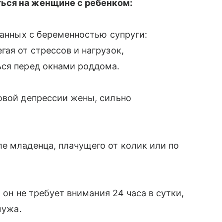
ься на женщине с ребенком:
занных с беременностью супруги:
гая от стрессов и нагрузок,
ься перед окнами роддома.
овой депрессии жены, сильно
е младенца, плачущего от колик или по
о он не требует внимания 24 часа в сутки,
мужа.