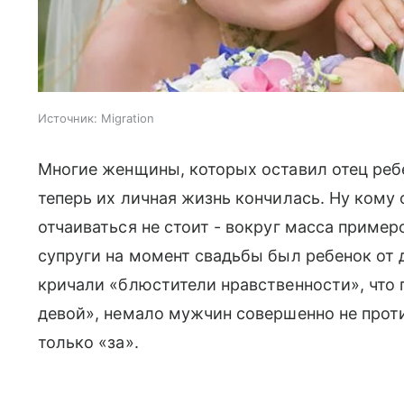
Источник:
Migration
Многие женщины, которых оставил отец ребен
теперь их личная жизнь кончилась. Ну кому 
отчаиваться не стоит - вокруг масса пример
супруги на момент свадьбы был ребенок от 
кричали «блюстители нравственности», что п
девой», немало мужчин совершенно не прот
только «за».