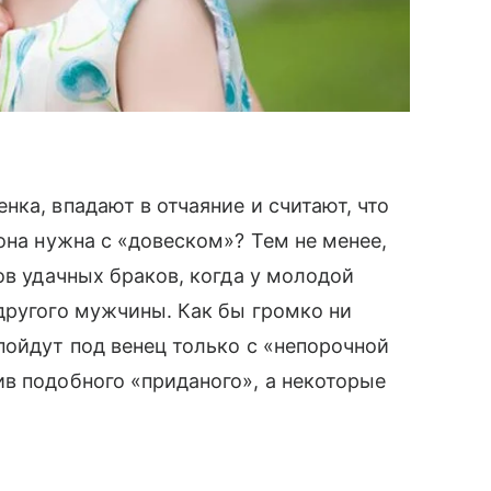
ка, впадают в отчаяние и считают, что
она нужна с «довеском»? Тем не менее,
ов удачных браков, когда у молодой
другого мужчины. Как бы громко ни
ойдут под венец только с «непорочной
ив подобного «приданого», а некоторые