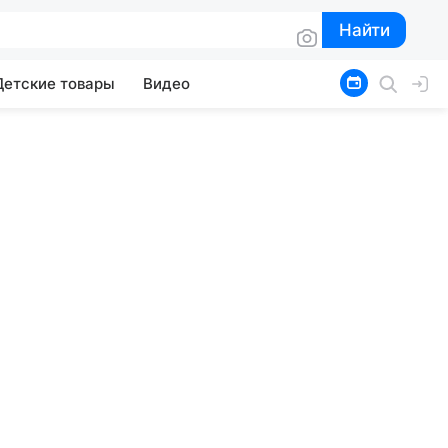
Найти
Найти
Детские товары
Видео