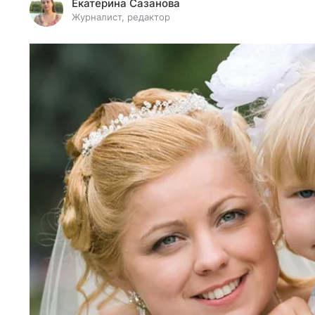
Екатерина Сазанова
Журналист, редактор