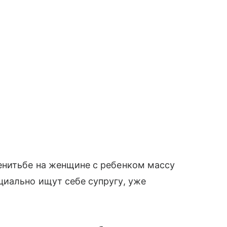
енитьбе на женщине с ребенком массу
циально ищут себе супругу, уже