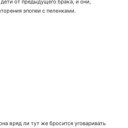
дети от предыдущего брака, и они,
овторения эпопеи с пеленками.
она вряд ли тут же бросится уговаривать