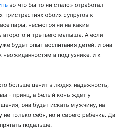
ить
во что бы то ни стало» отработал
ых пристрастиях обоих супругов к
 все пары, несмотря ни на какие
 второго и третьего малыша. А если
же будет опыт воспитания детей, и она
 к неожиданностям в подгузнике, и к
ного больше ценит в людях надежность,
ы - принц, а белый конь ждет у
ения, она будет искать мужчину, на
не только себя, но и своего ребенка. Да
прятать подальше.