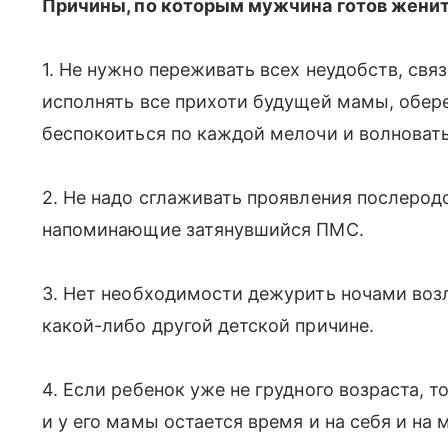
Причины, по которым мужчина готов женит
1. Не нужно переживать всех неудобств, свя
исполнять все прихоти будущей мамы, обере
беспокоиться по каждой мелочи и волноват
2. Не надо сглаживать проявления послерод
напоминающие затянувшийся ПМС.
3. Нет необходимости дежурить ночами возл
какой-либо другой детской причине.
4. Если ребенок уже не грудного возраста, т
и у его мамы остается время и на себя и на 