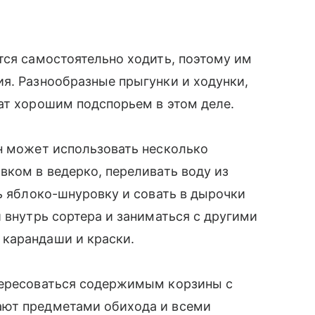
ся самостоятельно ходить, поэтому им
я. Разнообразные прыгунки и ходунки,
ат хорошим подспорьем в этом деле.
н может использовать несколько
вком в ведерко, переливать воду из
ть яблоко-шнуровку и совать в дырочки
 внутрь сортера и заниматься с другими
карандаши и краски.
тересоваться содержимым корзины с
ают предметами обихода и всеми