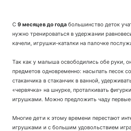
С
9 месяцев до года
большинство деток учат
нужно тренироваться в удержании равновеси
качели, игрушки-каталки на палочке послуж
Так как у малыша освободились обе руки, о
предметов одновременно: насыпать песок со
стаканчика в стаканчик в ванной, удержива
«червячка» на шнурке, проталкивать фигурки
игрушками. Можно предложить чаду первые 
Многие дети к этому времени перестают ин
игрушками и с большим удовольствием игр