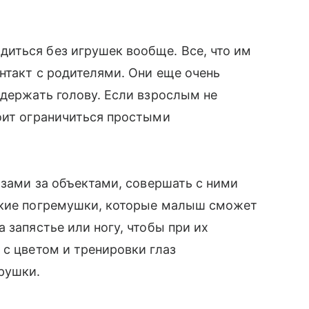
диться без игрушек вообще. Все, что им
онтакт с родителями. Они еще очень
 держать голову. Если взрослым не
оит ограничиться простыми
азами за объектами, совершать с ними
егкие погремушки, которые малыш сможет
 запястье или ногу, чтобы при их
 с цветом и тренировки глаз
грушки.