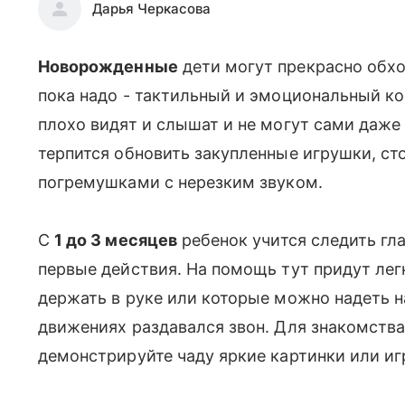
Дарья Черкасова
Новорожденные
дети могут прекрасно обхо
пока надо - тактильный и эмоциональный к
плохо видят и слышат и не могут сами даже
терпится обновить закупленные игрушки, ст
погремушками с нерезким звуком.
С
1 до 3 месяцев
ребенок учится следить гл
первые действия. На помощь тут придут л
держать в руке или которые можно надеть на
движениях раздавался звон. Для знакомства
демонстрируйте чаду яркие картинки или и