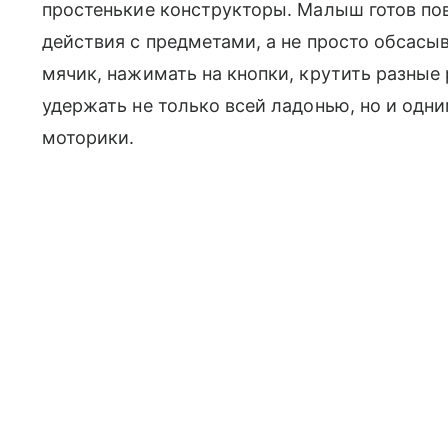
простенькие конструкторы. Малыш готов по
действия с предметами, а не просто обсасыв
мячик, нажимать на кнопки, крутить разные 
удержать не только всей ладонью, но и одн
моторики.