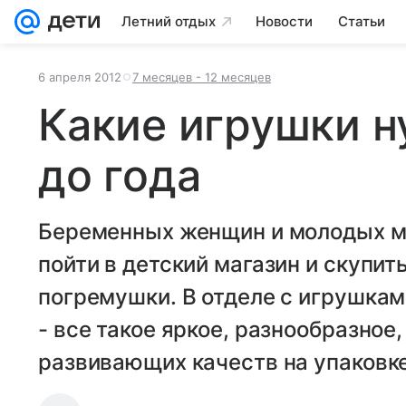
Летний отдых
Новости
Статьи
6 апреля 2012
7 месяцев - 12 месяцев
Какие игрушки 
до года
Беременных женщин и молодых м
пойти в детский магазин и скупит
погремушки. В отделе с игрушкам
- все такое яркое, разнообразно
развивающих качеств на упаковке