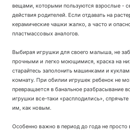
вещами, которыми пользуются взрослые - се
действия родителей. Если отдавать на рас
керамические чашки жалко, а часто и опасно
пластмассовых аналогов.
Выбирая игрушки для своего малыша, не заб
прочными и легко моющимися, краска на них 
старайтесь заполонить машинками и куклам
комнату. При обилии игрушек ребенок не мож
превращается в банальное разбрасывание все
игрушки все-таки «расплодились», спрячьте 
им, как новым.
Особенно важно в период до года не просто 