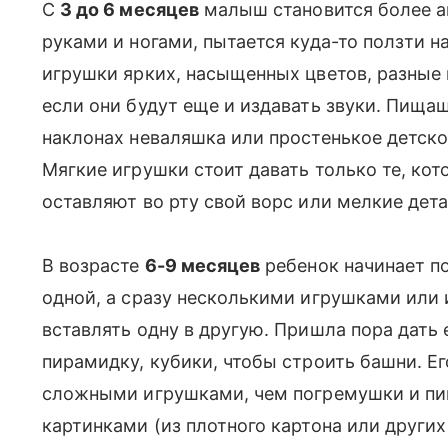
С
3 до 6 месяцев
малыш становится более а
руками и ногами, пытается куда-то ползти н
игрушки ярких, насыщенных цветов, разные 
если они будут еще и издавать звуки. Пищащ
наклонах неваляшка или простенькое детско
Мягкие игрушки стоит давать только те, кот
оставляют во рту свой ворс или мелкие дета
В возрасте
6-9 месяцев
ребенок начинает п
одной, а сразу несколькими игрушками или 
вставлять одну в другую. Пришла пора дать
пирамидку, кубики, чтобы строить башни. Е
сложными игрушками, чем погремушки и пи
картинками (из плотного картона или други