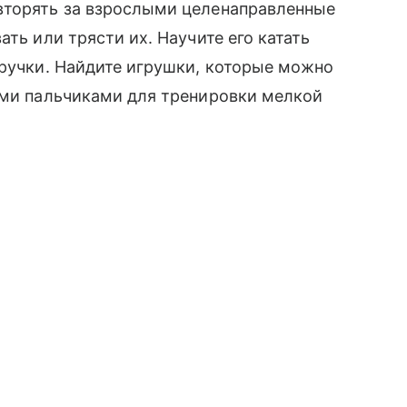
вторять за взрослыми целенаправленные
ать или трясти их. Научите его катать
ручки. Найдите игрушки, которые можно
ими пальчиками для тренировки мелкой