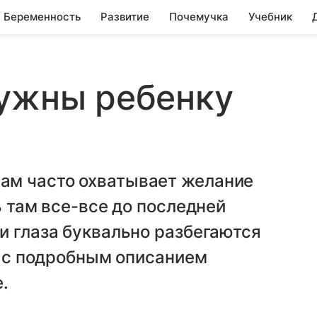
Беременность
Развитие
Почемучка
Учебник
нужны ребенку
ам часто охватывает желание
ь там все-все до последней
и глаза буквально разбегаются
е, с подробным описанием
.