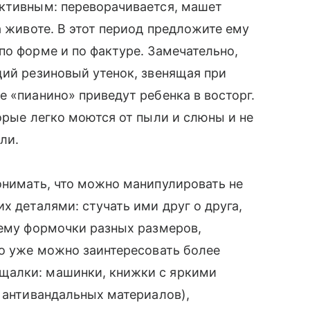
ктивным: переворачивается, машет
а животе. В этот период предложите ему
по форме и по фактуре. Замечательно,
ий резиновый утенок, звенящая при
е «пианино» приведут ребенка в восторг.
орые легко моются от пыли и слюны и не
ли.
онимать, что можно манипулировать не
их деталями: стучать ими друг о друга,
 ему формочки разных размеров,
го уже можно заинтересовать более
щалки: машинки, книжки с яркими
х антивандальных материалов),