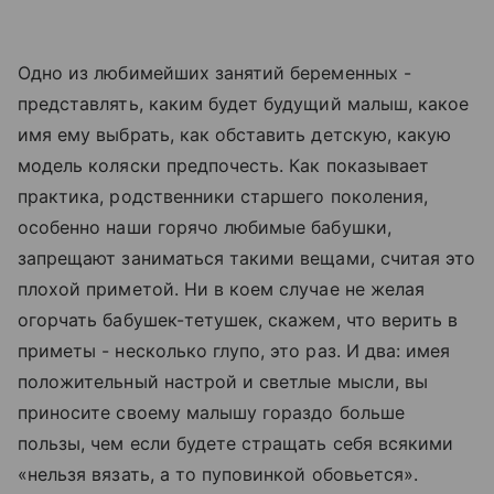
Одно из любимейших занятий беременных -
представлять, каким будет будущий малыш, какое
имя ему выбрать, как обставить детскую, какую
модель коляски предпочесть. Как показывает
практика, родственники старшего поколения,
особенно наши горячо любимые бабушки,
запрещают заниматься такими вещами, считая это
плохой приметой. Ни в коем случае не желая
огорчать бабушек-тетушек, скажем, что верить в
приметы - несколько глупо, это раз. И два: имея
положительный настрой и светлые мысли, вы
приносите своему малышу гораздо больше
пользы, чем если будете стращать себя всякими
«нельзя вязать, а то пуповинкой обовьется».