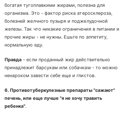
богатая тугоплавкими жирами, полезна для
организма. Это - фактор риска атеросклероза,
болезней желчного пузыря и поджелудочной
железы. Так что никакие ограничения в питании и
прочие жиры - не нужны. Ешьте по аппетиту,
нормальную еду.
Правда
- если проданный жир действительно
принадлежит барcукам или собачкам - то можно
ненароком завести себе еще и глистов.
6. Противотуберкулезные препараты "сажают"
печень, или еще лучше "я не хочу травить
ребенка"
.