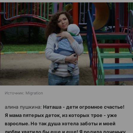
Источник:
Migration
алина пушкина:
Наташа - дети огромное счастье!
Я мама пятерых деток, из которых трое - уже
взрослые. Но так душа хотела заботы и моей
любви хватило бы еще и еще! Я родила доченьку