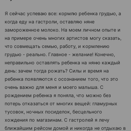
Я сейчас успеваю все: кормлю ребенка грудью, а
когда еду на гастроли, оставляю няне
замороженное молоко. На моем личном опыте и
на примере очень многих артистов могу сказать,
что совмещать семью, работу, и кормлению
грудью - реально. Главное - желание! Конечно,
неправильно оставлять ребенка на няню каждый
день: зачем тогда рожать? Силы и время на
ребенка появляются с осознанием того, что это
очень важно для меня и моего малыша. С
рождением ребенка я поняла, что можно без
потерь отказаться от многих вещей: гламурных
тусовок, ночных посиделок, бесцельного
хождения по магазинам. С гастролей я лечу
ближайшим рейсом домой и никогда не отдыхаю в