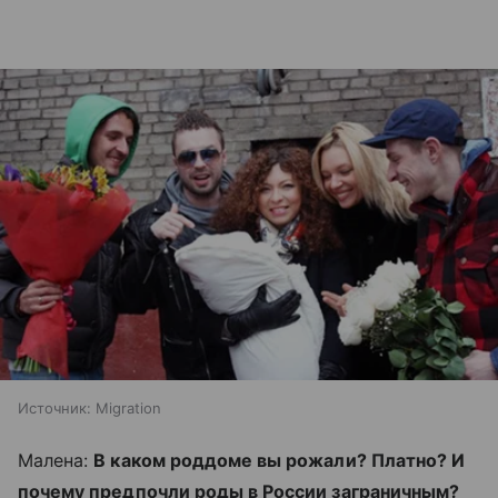
Источник:
Migration
Малена:
В каком роддоме вы рожали? Платно? И
почему предпочли роды в России заграничным?