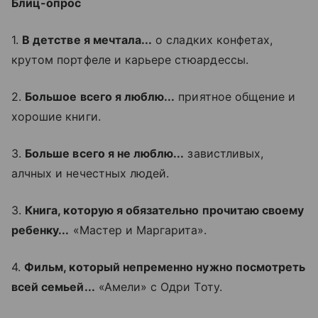
Блиц-опрос
1.
В детстве я мечтала...
о сладких конфетах,
крутом портфеле и карьере стюардессы.
2.
Большое всего я люблю...
приятное общение и
хорошие книги.
3.
Больше всего я не люблю...
завистливых,
алчных и нечестных людей.
3.
Книга, которую я обязательно прочитаю своему
ребенку...
«Мастер и Маргарита».
4.
Фильм, который непременно нужно посмотреть
всей семьей...
«Амели» с Одри Тоту.