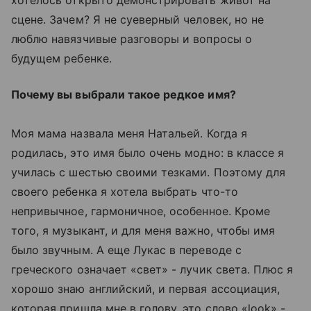
хотелось открыто демонстрировать живот на
сцене. Зачем? Я не суеверный человек, но не
люблю навязчивые разговоры и вопросы о
будущем ребенке.
Почему вы выбрали такое редкое имя?
Моя мама назвала меня Натальей. Когда я
родилась, это имя было очень модно: в классе я
училась с шестью своими тезками. Поэтому для
своего ребенка я хотела выбрать что-то
непривычное, гармоничное, особенное. Кроме
того, я музыкант, и для меня важно, чтобы имя
было звучным. А еще Лукас в переводе с
греческого означает «свет» - лучик света. Плюс я
хорошо знаю английский, и первая ассоциация,
которая пришла мне в голову, это слово «look» -