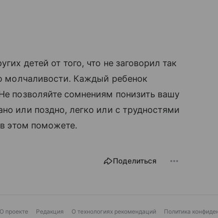
гих детей от того, что не заговорил так
го молчаливости. Каждый ребенок
 Не позволяйте сомнениям понизить вашу
ано или поздно, легко или с трудностями
 в этом поможете.
Поделиться
О проекте
Редакция
О технологиях рекомендаций
Политика конфиде