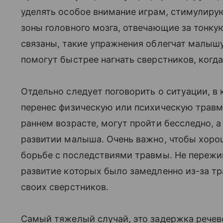
уделять особое внимание играм, стимулиру
зоны головного мозга, отвечающие за тонку
связаны, такие упражнения облегчат малышу
помогут быстрее нагнать сверстников, когда
Отдельно следует поговорить о ситуации, в 
перенес физическую или психическую травм
раннем возрасте, могут пройти бесследно, 
развитии малыша. Очень важно, чтобы хорош
борьбе с последствиями травмы. Не пережива
развитие которых было замедленно из-за тр
своих сверстников.
Самый тяжелый случай, это задержка рече