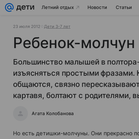
Летний отдых
Новости
Статьи
23 июля 2012
Дети 3-7 лет
Ребенок-молчун
Большинство малышей в полтора-
изъясняться простыми фразами. К
общаются, связно пересказывают
картавя, болтают с родителями, 
Агата Колобанова
Но есть детишки-молчуны. Они прекрасно по