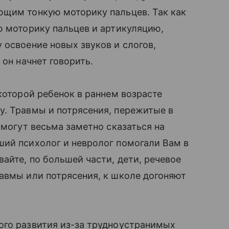
ющим тонкую моторику пальцев. Так как
ю моторику пальцев и артикуляцию,
 освоение новых звуков и слогов,
 он начнет говорить.
которой ребенок в раннем возрасте
у. Травмы и потрясения, пережитые в
а могут весьма заметно сказаться на
ий психолог и невролог помогали Вам в
йте, по большей части, дети, речевое
авмы или потрясения, к школе догоняют
вого развития из-за трудноустранимых