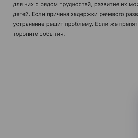
для них с рядом трудностей, развитие их м
детей. Если причина задержки речевого разв
устранение решит проблему. Если же препятс
торопите события.