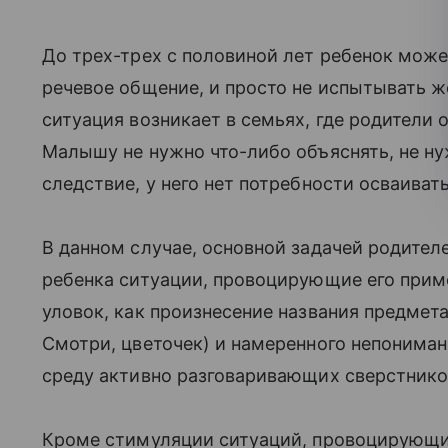
До трех-трех с половиной лет ребенок може
речевое общение, и просто не испытывать ж
ситуация возникает в семьях, где родители
Малышу не нужно что-либо объяснять, не ну
следствие, у него нет потребности осваивать
В данном случае, основной задачей родител
ребенка ситуации, провоцирующие его приме
уловок, как произнесение названия предмета
Смотри, цветочек) и намеренного непониман
среду активно разговаривающих сверстнико
Кроме стимуляции ситуаций, провоцирующи