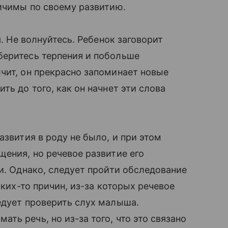
личимы по своему развитию.
бя. Не волнуйтесь. Ребенок заговорит
беритесь терпения и побольше
лчит, он прекрасно запоминает новые
ть до того, как он начнет эти слова
азвития в роду не было, и при этом
щения, но речевое развитие его
и. Однако, следует пройти обследование
аких-то причин, из-за которых речевое
едует проверить слух малыша.
ь речь, но из-за того, что это связано