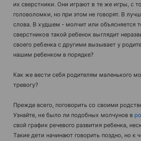
их сверстники. Они играют в те же игры, с 
головоломки, но при этом не говорят. В луч
слова. В худшем - молчит или объясняется 
сверстников такой ребенок выглядит нераз
своего ребенка с другими вызывает у родител
нашим ребенком в порядке?
Как же вести себя родителям маленького мол
тревогу?
Прежде всего, поговорить со своими родст
Узнайте, не было ли подобных молчунов в
р
свой график речевого развития ребенка, не
Такие дети начинают говорить поздно, но к