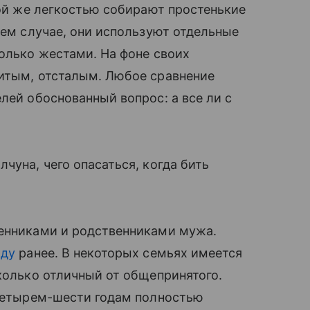
той же легкостью собирают простенькие
шем случае, они используют отдельные
только жестами. На фоне своих
витым, отсталым. Любое сравнение
ей обоснованный вопрос: а все ли с
чуна, чего опасаться, когда бить
венниками и родственниками мужа.
оду
ранее. В некоторых семьях имеется
сколько отличный от общепринятого.
 четырем-шести годам полностью