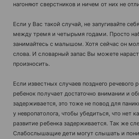
нагоняют сверстников и ничем от них не от
Если у Вас такой случай, не запугивайте се
между тремя и четырьмя годами. Просто на
занимайтесь с малышом. Хотя сейчас он мо
слова. И словарный запас Вы можете нарасти
произносить.
Если известных случаев позднего речевого р
ребенок получает достаточно внимании и об
задерживается, это тоже не повод для паник
у невропатолога, чтобы убедиться, что нет к
развитие ребенка задерживается. Так же сл
Слабослышащие дети могут слышать и понимат