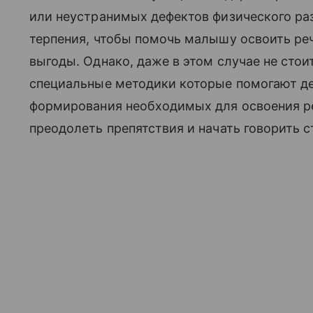
или неустранимых дефектов физического раз
терпения, чтобы помочь малышу освоить реч
выгоды. Однако, даже в этом случае не стои
специальные методики которые помогают де
формирования необходимых для освоения реч
преодолеть препятствия и начать говорить с