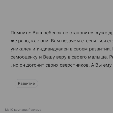
Помните: Ваш ребенок не становится хуже дру
же рано, как они. Вам незачем стесняться е
уникален и индивидуален в своем развитии.
самооценку и Вашу веру в своего малыша. Р
, но он догонит своих сверстников. А Вы ему
Развитие
Mail
О компании
Реклама