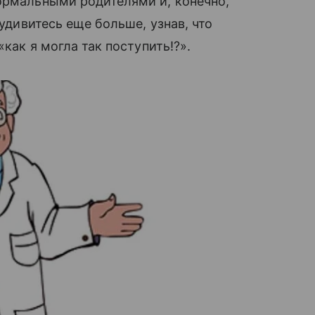
ормальными родителями и, конечно,
 удивитесь еще больше, узнав, что
«как я могла так поступить!?».