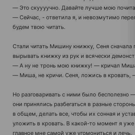
— Это скуууучно. Давайте лучше мою почит
— Сейчас, - ответила я, и невозмутимо пер
будем твою читать.
Стали читать Мишину книжку, Сеня сначала 
вырывать книжку из рук и всячески демонст
— А ну не тронь мою книжку! — кричал Миш
— Миша, не кричи. Сеня, ложись в кровать,
Но разговаривать с ними было бесполезно —
они принялись разбегаться в разные стороны,
в общем, делать все, чтобы их сонная и уста
уложить в кровать. В какой-то момент я уж
главное мне самой уже угомониться и лечь.