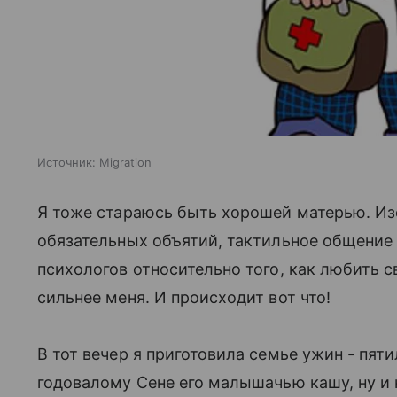
Источник:
Migration
Я тоже стараюсь быть хорошей матерью. Изо
обязательных объятий, тактильное общение
психологов относительно того, как любить с
сильнее меня. И происходит вот что!
В тот вечер я приготовила семье ужин - пя
годовалому Сене его малышачью кашу, ну и