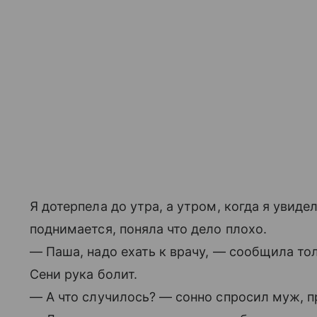
Я дотерпела до утра, а утром, когда я увиде
поднимается, поняла что дело плохо.
— Паша, надо ехать к врачу, — сообщила то
Сени рука болит.
— А что случилось? — сонно спросил муж, п