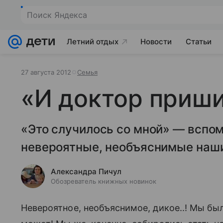
Летний отдых
Новости
Статьи
27 августа 2012
Семья
«И доктор пришил
«Это случилось со мной» — вспо
невероятные, необъяснимые наши
Александра Пичул
Обозреватель книжных новинок
Невероятное, необъяснимое, дикое..! Мы бы