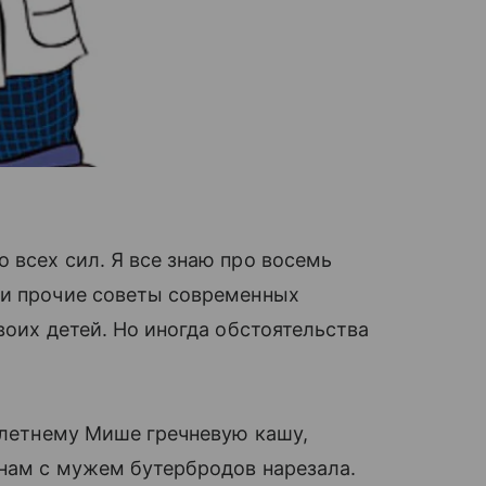
 всех сил. Я все знаю про восемь
 и прочие советы современных
воих детей. Но иногда обстоятельства
тилетнему Мише гречневую кашу,
 нам с мужем бутербродов нарезала.