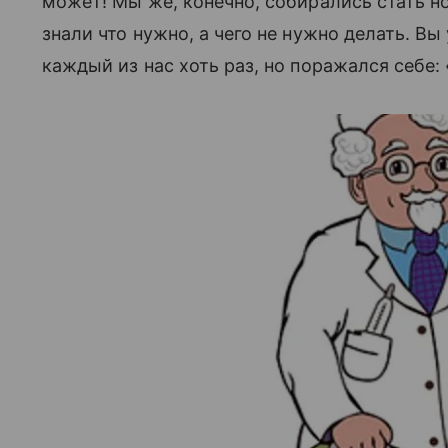
может! Мы же, конечно, собирались стать н
знали что нужно, а чего не нужно делать. Вы
каждый из нас хоть раз, но поражался себе: 