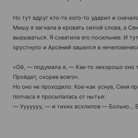
Но тут вдруг кто-то кого-то ударил и сначала
Мишу я загнала в кровать силой слова, а Се
вырываться. Я схватила его посильнее. И тут 
хрустнуло и Арсений зашелся в нечеловечес
«Ой, — подумала я, — Как-то нехорошо оно т
Пройдет, скорее всего».
Но оно не проходило. Кое-как уснув, Сеня п
полчаса я просыпалась от нытья:
— Ууууууу, — и тихих всхлипов — Больно... Б