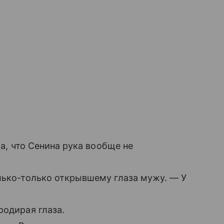
ла, что Сенина рука вообще не
лько-только открывшему глаза мужу. — У
родирая глаза.