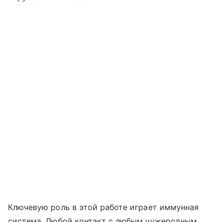
Ключевую роль в этой работе играет иммунная
система. Любой контакт с любым чужеродным