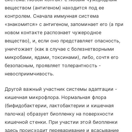
веществом (антигеном) находится под ее
контролем. Сначала иммунная система
«знакомится» с антигеном, запоминает его (а при
новом контакте распознает чужеродное
вещество), и, если оно представляет опасность,
уничтожает (как в случае с болезнетворными
микробами, ядами, токсинами), либо, сочтя его
безопасным, проявляет толерантность -
невосприимчивость.
Другой важный участник системы адаптации -
кишечная микрофлора. Нормальная флора
(бифидобактерии, лактобактерии и кишечная
палочка) образует биопленку на поверхности
кишечной стенки. При участии этой биопленки
здесь происходит переваривание и всасывание