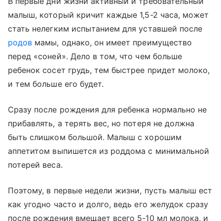
В первые дни жизни активный и требовательный
малыш, который кричит каждые 1,5-2 часа, может
стать нелегким испытанием для уставшей после
родов
мамы, однако, он имеет преимущество
перед «соней». Дело в том, что чем больше
ребенок сосет грудь, тем быстрее придет молоко,
и тем больше его будет.
Сразу после рождения для ребенка нормально не
прибавлять, а терять вес, но потеря не должна
быть слишком большой. Малыш с хорошим
аппетитом выпишется из роддома с минимальной
потерей веса.
Поэтому, в первые недели жизни, пусть малыш ест
как угодно часто и долго, ведь его желудок сразу
после рождения вмещает всего 5-10 мл молока, и