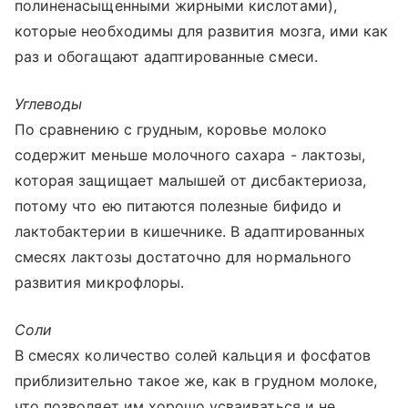
полиненасыщенными жирными кислотами),
которые необходимы для развития мозга, ими как
раз и обогащают адаптированные смеси.
Углеводы
По сравнению с грудным, коровье молоко
содержит меньше молочного сахара - лактозы,
которая защищает малышей от дисбактериоза,
потому что ею питаются полезные бифидо и
лактобактерии в кишечнике. В адаптированных
смесях лактозы достаточно для нормального
развития микрофлоры.
Соли
В смесях количество солей кальция и фосфатов
приблизительно такое же, как в грудном молоке,
что позволяет им хорошо усваиваться и не